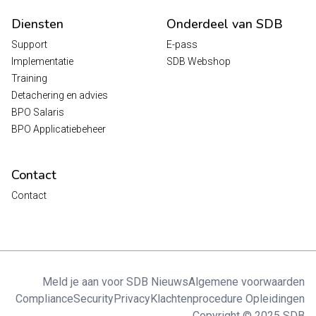
Diensten
Onderdeel van SDB
Support
E-pass
Implementatie
SDB Webshop
Training
Detachering en advies
BPO Salaris
BPO Applicatiebeheer
Contact
Contact
Meld je aan voor SDB Nieuws
Algemene voorwaarden
Compliance
Security
Privacy
Klachtenprocedure Opleidingen
Copyright © 2025 SDB