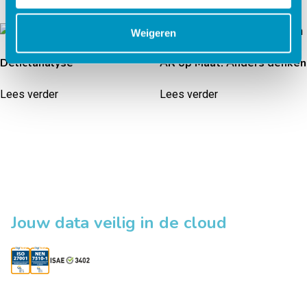
Weigeren
Delictanalyse
AR op Maat: Anders denken
Lees verder
Lees verder
Jouw data veilig in de cloud