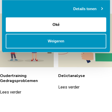
Details tonen
Oké
Weigeren
Oudertraining
Delictanalyse
Gedragsproblemen
Lees verder
Lees verder