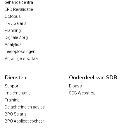
behandelcentra
EPD Revalidatie
Octopus
HR / Salaris
Planning
Digitale Zorg
Analytics
Leeroplossingen
Vrijwilligersportaal
Diensten
Onderdeel van SDB
Support
E-pass
Implementatie
SDB Webshop
Training
Detachering en advies
BPO Salaris
BPO Applicatiebeheer