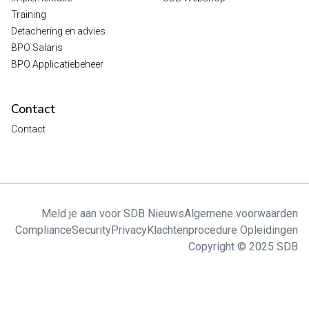
Training
Detachering en advies
BPO Salaris
BPO Applicatiebeheer
Contact
Contact
Meld je aan voor SDB Nieuws
Algemene voorwaarden
Compliance
Security
Privacy
Klachtenprocedure Opleidingen
Copyright © 2025 SDB