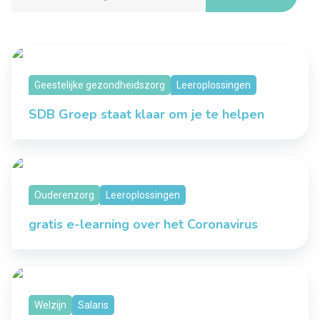
Geestelijke gezondheidszorg
Leeroplossingen
SDB Groep staat klaar om je te helpen
Ouderenzorg
Leeroplossingen
gratis e-learning over het Coronavirus
Welzijn
Salaris