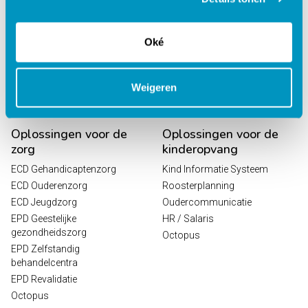
Oké
Weigeren
Oplossingen voor de
Oplossingen voor de
zorg
kinderopvang
ECD Gehandicaptenzorg
Kind Informatie Systeem
ECD Ouderenzorg
Roosterplanning
ECD Jeugdzorg
Oudercommunicatie
EPD Geestelijke
HR / Salaris
gezondheidszorg
Octopus
EPD Zelfstandig
behandelcentra
EPD Revalidatie
Octopus