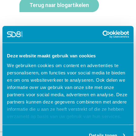
Terug naar blogartikelen
Deze website maakt gebruik van cookies
We gebruiken cookies om content en advertenties te
personaliseren, om functies voor social media te bieden
Jouw data veilig in de cloud
en om ons websiteverkeer te analyseren. Ook delen we
informatie over uw gebruik van onze site met onze
partners voor social media, adverteren en analyse. Deze
partners kunnen deze gegevens combineren met andere
informatie die u aan ze heeft verstrekt of die ze hebben
verzameld op basis van uw gebruik van hun services.
Details tonen