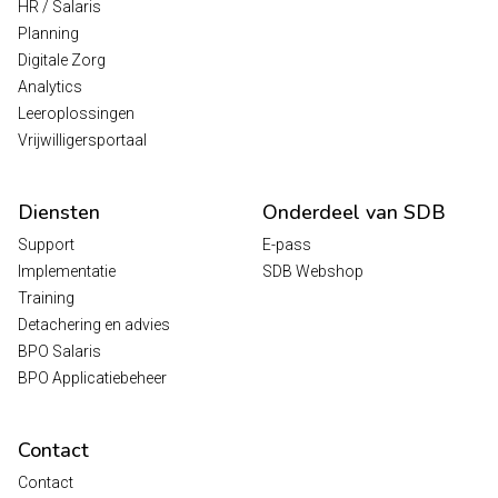
HR / Salaris
Planning
Digitale Zorg
Analytics
Leeroplossingen
Vrijwilligersportaal
Diensten
Onderdeel van SDB
Support
E-pass
Implementatie
SDB Webshop
Training
Detachering en advies
BPO Salaris
BPO Applicatiebeheer
Contact
Contact