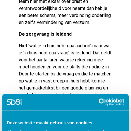
team hier met elkaar over praat en
verantwoordelijkheid voor neemt dan heb je
een beter schema, meer verbinding onderling
en zelfs vermindering van verzuim.
De zorgvraag is leidend
Niet ‘wat je in huis hebt qua aanbod’ maar wat
je ‘in huis hebt qua vraag’ is leidend. Dat geldt
voor het aantal uren waar je rekening mee
moet houden en voor de skills die nodig zijn.
Door te starten bij de vraag en die te matchen
op wat je in vast groep in huis hebt, kom je
het gemakkelijkst bij een goede planning en
inschatting van wat je buiten je eigen team
moet aanvullen.
Denk na over gewoontes
Deze website maakt gebruik van cookies
Soms zijn gewoontes duur en onnodig en