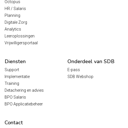
Octopus
HR / Salaris
Planning
Digitale Zorg
Analytics
Leeroplossingen
Vrijwilligersportaal
Diensten
Onderdeel van SDB
Support
E-pass
Implementatie
SDB Webshop
Training
Detachering en advies
BPO Salaris
BPO Applicatiebeheer
Contact