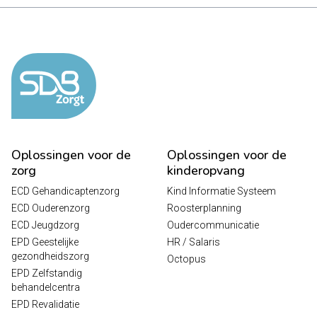
Oplossingen voor de
Oplossingen voor de
zorg
kinderopvang
ECD Gehandicaptenzorg
Kind Informatie Systeem
ECD Ouderenzorg
Roosterplanning
ECD Jeugdzorg
Oudercommunicatie
EPD Geestelijke
HR / Salaris
gezondheidszorg
Octopus
EPD Zelfstandig
behandelcentra
EPD Revalidatie