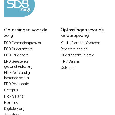
Oplossingen voor de
Oplossingen voor de
zorg
kinderopvang
ECD Gehandicaptenzorg
Kind Informatie Systeem
ECD Ouderenzorg
Roosterplanning
ECD Jeugdzorg
Oudercommunicatie
EPD Geestelijke
HR / Salaris
gezondheidszorg
Octopus
EPD Zelfstandig
behandelcentra
EPD Revalidatie
Octopus
HR / Salaris
Planning
Digitale Zorg
Analytics