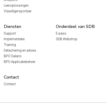
Leeroplossingen
Vrijwilligersportaal
Diensten
Onderdeel van SDB
Support
E-pass
Implementatie
SDB Webshop
Training
Detachering en advies
BPO Salaris
BPO Applicatiebeheer
Contact
Contact