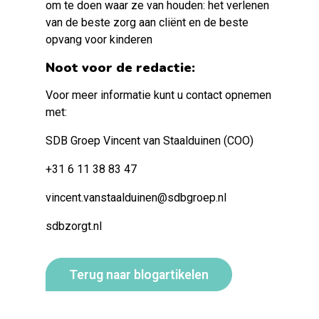
om te doen waar ze van houden: het verlenen
van de beste zorg aan cliënt en de beste
opvang voor kinderen
Noot voor de redactie:
Voor meer informatie kunt u contact opnemen
met:
SDB Groep Vincent van Staalduinen (COO)
+31 6 11 38 83 47
vincent.vanstaalduinen@sdbgroep.nl
sdbzorgt.nl
Terug naar blogartikelen