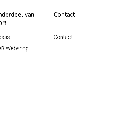
derdeel van
Contact
DB
pass
Contact
DB Webshop