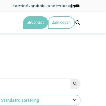
Nieuwsbrief
Blog
Kalender
Over ons
Werken bij
Contact
Inloggen