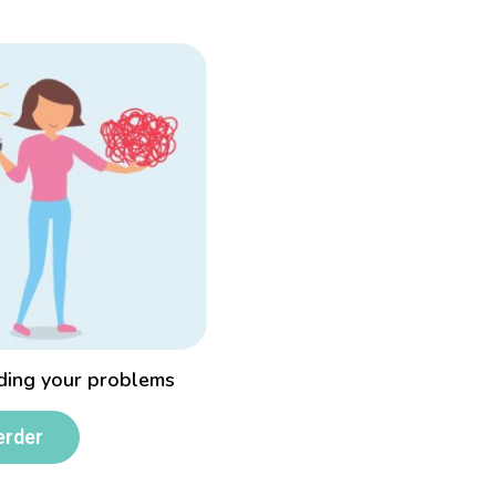
ding your problems
erder