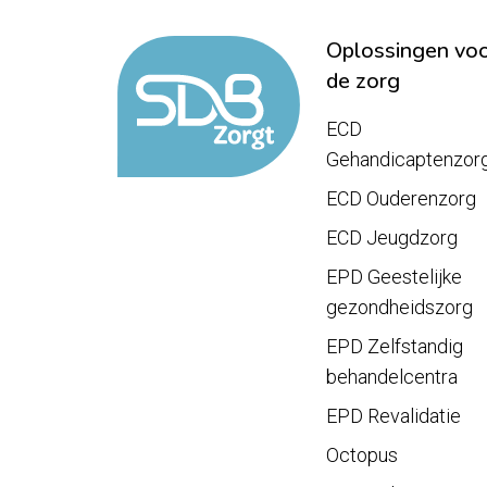
Oplossingen vo
de zorg
ECD
Gehandicaptenzor
ECD Ouderenzorg
ECD Jeugdzorg
EPD Geestelijke
gezondheidszorg
EPD Zelfstandig
behandelcentra
EPD Revalidatie
Octopus