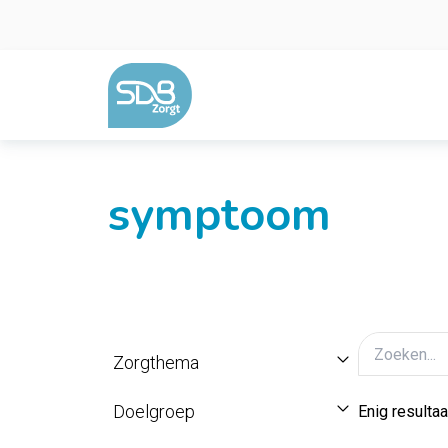
Ga naar de inhoud
symptoom
Zorgthema
Doelgroep
Enig resultaa