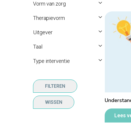
Vorm van zorg
Therapievorm
Uitgever
Taal
Type interventie
FILTEREN
Understan
WISSEN
Lees v