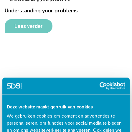
Understanding your problems
Lees verder
Deze website maakt gebruik van cookies
Jouw data veilig in de cloud
We gebruiken cookies om content en advertenties te
personaliseren, om functies voor social media te bieden
en om ons websiteverkeer te analyseren. Ook delen we