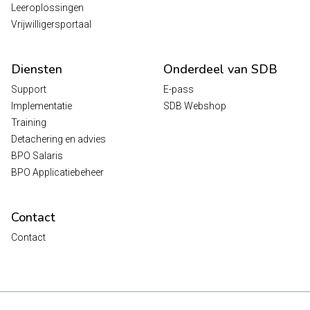
Leeroplossingen
Vrijwilligersportaal
Diensten
Onderdeel van SDB
Support
E-pass
Implementatie
SDB Webshop
Training
Detachering en advies
BPO Salaris
BPO Applicatiebeheer
Contact
Contact