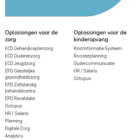
Oplossingen voor de
Oplossingen voor de
zorg
kinderopvang
ECD Gehandicaptenzorg
Kind Informatie Systeem
ECD Ouderenzorg
Roosterplanning
ECD Jeugdzorg
Oudercommunicatie
EPD Geestelijke
HR / Salaris
gezondheidszorg
Octopus
EPD Zelfstandig
behandelcentra
EPD Revalidatie
Octopus
HR / Salaris
Planning
Digitale Zorg
Analytics