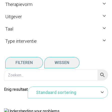
Therapievorm
Uitgever
Taal
Type interventie
FILTEREN
WISSEN
Enig resultaat