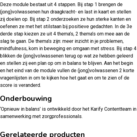
Deze module bestaat uit 4 stappen. Bij stap 1 brengen de
(jong)volwassenen hun draagkracht- en last in kaart en stellen
zij doelen op. Bij stap 2 onderzoeken ze hun sterke kanten en
oefenen ze met het stilstaan bij positieve gedachten. In de 3e
derde stap kiezen ze uit 4 thema’s, 2 thema’s om mee aan de
slag te gaan. De thema’s zijn: meer inzicht in je problemen,
mindfulness, kom in beweging en omgaan met stress. Bij stap 4
blikken de (jong)volwassenen terug op wat ze hebben geleerd
en stellen zij een plan op om in balans te blijven. Aan het begin
en het eind van de module vullen de (jong)volwassenen 2 korte
vragenlijsten in om te kijken hoe het gaat en om te zien of de
score is veranderd.
Onderbouwing
‘Opnieuw in balans’ is ontwikkeld door het Karify Contentteam in
samenwerking met zorgprofessionals.
Gerelateerde producten