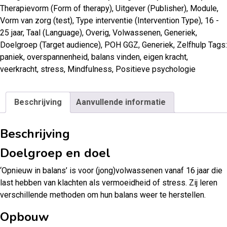
Therapievorm (Form of therapy)
,
Uitgever (Publisher)
,
Module
,
Vorm van zorg (test)
,
Type interventie (Intervention Type)
,
16 -
25 jaar
,
Taal (Language)
,
Overig
,
Volwassenen
,
Generiek
,
Doelgroep (Target audience)
,
POH GGZ
,
Generiek
,
Zelfhulp
Tags:
paniek
,
overspannenheid
,
balans vinden
,
eigen kracht
,
veerkracht
,
stress
,
Mindfulness
,
Positieve psychologie
Beschrijving
Aanvullende informatie
Beschrijving
Doelgroep en doel
‘Opnieuw in balans’ is voor (jong)volwassenen vanaf 16 jaar die
last hebben van klachten als vermoeidheid of stress. Zij leren
verschillende methoden om hun balans weer te herstellen.
Opbouw