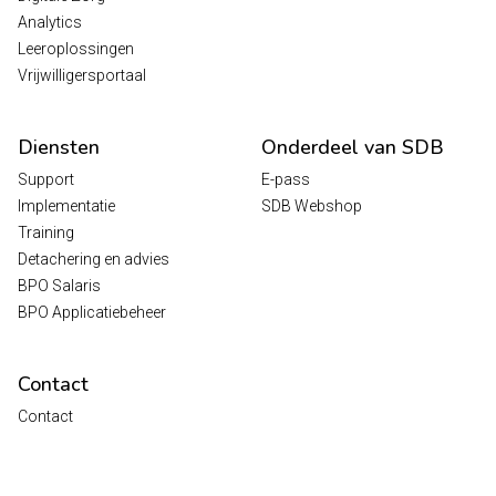
Analytics
Leeroplossingen
Vrijwilligersportaal
Diensten
Onderdeel van SDB
Support
E-pass
Implementatie
SDB Webshop
Training
Detachering en advies
BPO Salaris
BPO Applicatiebeheer
Contact
Contact