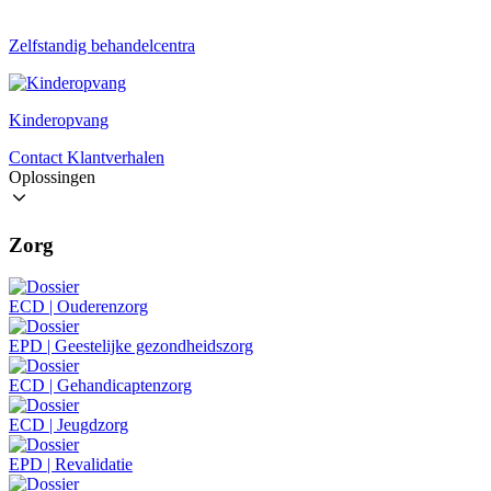
Zelfstandig behandelcentra
Kinderopvang
Contact
Klantverhalen
Oplossingen
Zorg
ECD | Ouderenzorg
EPD | Geestelijke gezondheidszorg
ECD | Gehandicaptenzorg
ECD | Jeugdzorg
EPD | Revalidatie