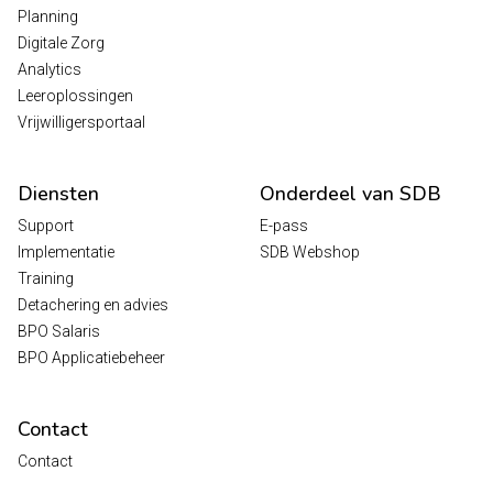
Planning
Digitale Zorg
Analytics
Leeroplossingen
Vrijwilligersportaal
Diensten
Onderdeel van SDB
Support
E-pass
Implementatie
SDB Webshop
Training
Detachering en advies
BPO Salaris
BPO Applicatiebeheer
Contact
Contact