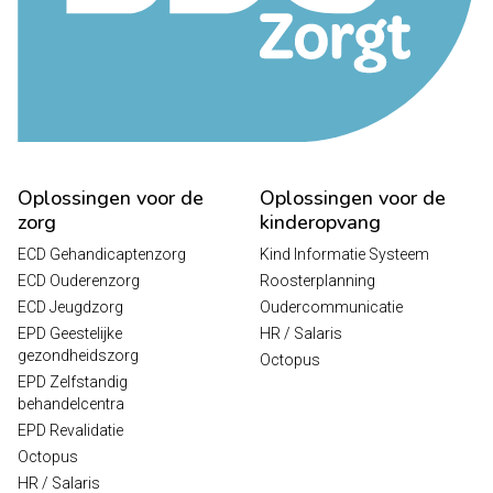
Oplossingen voor de
Oplossingen voor de
zorg
kinderopvang
ECD Gehandicaptenzorg
Kind Informatie Systeem
ECD Ouderenzorg
Roosterplanning
ECD Jeugdzorg
Oudercommunicatie
EPD Geestelijke
HR / Salaris
gezondheidszorg
Octopus
EPD Zelfstandig
behandelcentra
EPD Revalidatie
Octopus
HR / Salaris