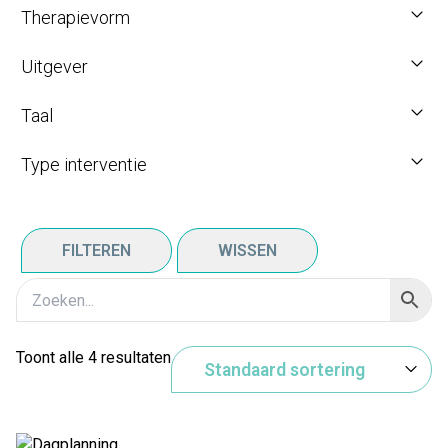
Therapievorm
Uitgever
Taal
Type interventie
FILTEREN
WISSEN
Toont alle 4 resultaten