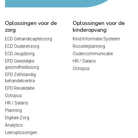
Oplossingen voor de
Oplossingen voor de
zorg
kinderopvang
ECD Gehandicaptenzorg
Kind Informatie Systeem
ECD Ouderenzorg
Roosterplanning
ECD Jeugdzorg
Oudercommunicatie
EPD Geestelijke
HR / Salaris
gezondheidszorg
Octopus
EPD Zelfstandig
behandelcentra
EPD Revalidatie
Octopus
HR / Salaris
Planning
Digitale Zorg
Analytics
Leeroplossingen