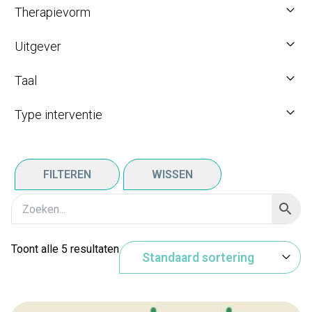
Therapievorm
Uitgever
Taal
Type interventie
FILTEREN
WISSEN
Toont alle 5 resultaten