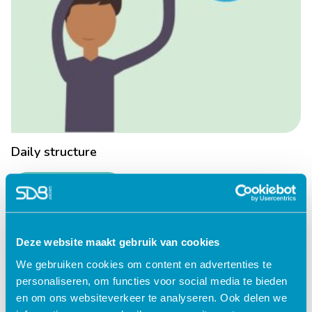
Daily structure
Lees verder
Deze website maakt gebruik van cookies
We gebruiken cookies om content en advertenties te
personaliseren, om functies voor social media te bieden
en om ons websiteverkeer te analyseren. Ook delen we