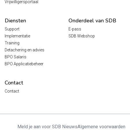
Vrijwilligersportaal
Diensten
Onderdeel van SDB
Support
E-pass
Implementatie
SDB Webshop
Training
Detachering en advies
BPO Salaris
BPO Applicatiebeheer
Contact
Contact
Meld je aan voor SDB Nieuws
Algemene voorwaarden