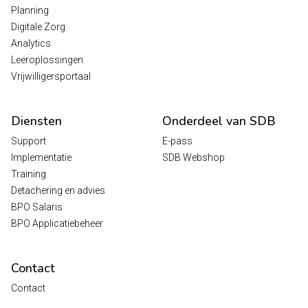
Planning
Digitale Zorg
Analytics
Leeroplossingen
Vrijwilligersportaal
Diensten
Onderdeel van SDB
Support
E-pass
Implementatie
SDB Webshop
Training
Detachering en advies
BPO Salaris
BPO Applicatiebeheer
Contact
Contact