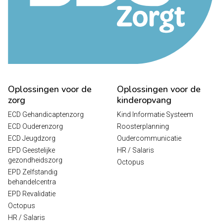
Oplossingen voor de
Oplossingen voor de
zorg
kinderopvang
ECD Gehandicaptenzorg
Kind Informatie Systeem
ECD Ouderenzorg
Roosterplanning
ECD Jeugdzorg
Oudercommunicatie
EPD Geestelijke
HR / Salaris
gezondheidszorg
Octopus
EPD Zelfstandig
behandelcentra
EPD Revalidatie
Octopus
HR / Salaris