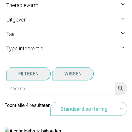
Therapievorm
Uitgever
Taal
Type interventie
FILTEREN
WISSEN
Toont alle 4 resultaten