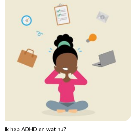
Ik heb ADHD en wat nu?