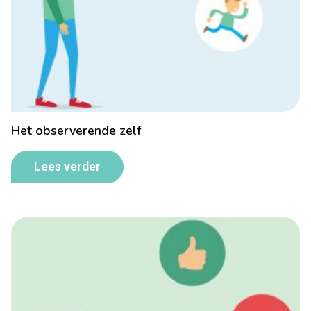
Het observerende zelf
Lees verder