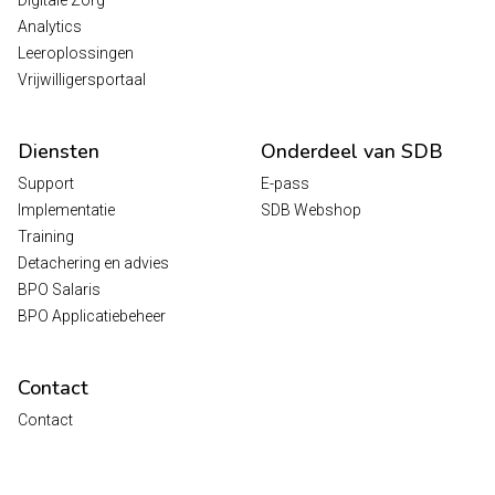
Analytics
Leeroplossingen
Vrijwilligersportaal
Diensten
Onderdeel van SDB
Support
E-pass
Implementatie
SDB Webshop
Training
Detachering en advies
BPO Salaris
BPO Applicatiebeheer
Contact
Contact