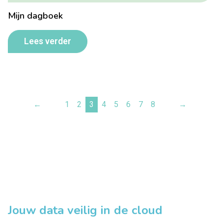
Mijn dagboek
Lees verder
←
1
2
3
4
5
6
7
8
→
Jouw data veilig in de cloud