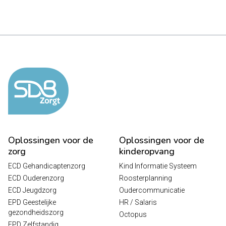
Oplossingen voor de
Oplossingen voor de
zorg
kinderopvang
ECD Gehandicaptenzorg
Kind Informatie Systeem
ECD Ouderenzorg
Roosterplanning
ECD Jeugdzorg
Oudercommunicatie
EPD Geestelijke
HR / Salaris
gezondheidszorg
Octopus
EPD Zelfstandig