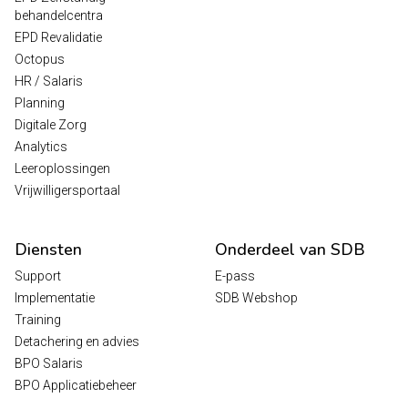
behandelcentra
EPD Revalidatie
Octopus
HR / Salaris
Planning
Digitale Zorg
Analytics
Leeroplossingen
Vrijwilligersportaal
Diensten
Onderdeel van SDB
Support
E-pass
Implementatie
SDB Webshop
Training
Detachering en advies
BPO Salaris
BPO Applicatiebeheer