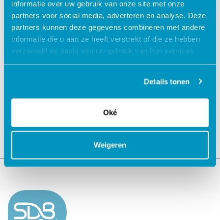
informatie over uw gebruik van onze site met onze
partners voor social media, adverteren en analyse. Deze
partners kunnen deze gegevens combineren met andere
informatie die u aan ze heeft verstrekt of die ze hebben
verzameld op basis van uw gebruik van hun services.
Jouw data veilig in de cloud
Details tonen
Oké
Weigeren