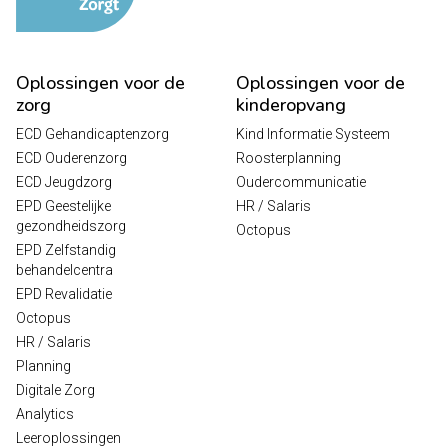
Oplossingen voor de
Oplossingen voor de
zorg
kinderopvang
ECD Gehandicaptenzorg
Kind Informatie Systeem
ECD Ouderenzorg
Roosterplanning
ECD Jeugdzorg
Oudercommunicatie
EPD Geestelijke
HR / Salaris
gezondheidszorg
Octopus
EPD Zelfstandig
behandelcentra
EPD Revalidatie
Octopus
HR / Salaris
Planning
Digitale Zorg
Analytics
Leeroplossingen