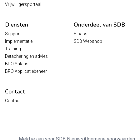
Vrijwilligersportaal
Diensten
Onderdeel van SDB
Support
E-pass
Implementatie
SDB Webshop
Training
Detachering en advies
BPO Salaris
BPO Applicatiebeheer
Contact
Contact
Meld je aan voor SDB Nieuws
Algemene voorwaarden