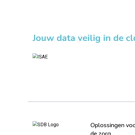
Jouw data veilig in de c
Oplossingen vo
de zorg