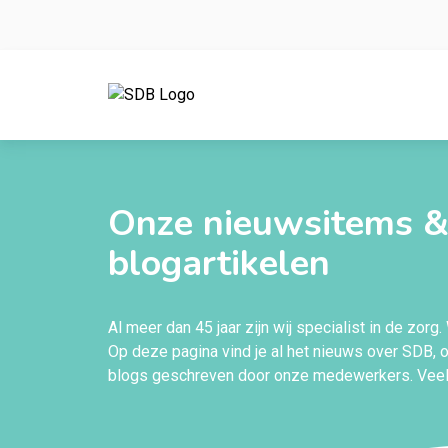
Ga naar de inhoud
Onze nieuwsitems 
blogartikelen
Al meer dan 45 jaar zijn wij specialist in de zorg
Op deze pagina vind je al het nieuws over SDB, 
blogs geschreven door onze medewerkers. Veel 