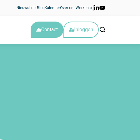
Nieuwsbrief
Blog
Kalender
Over ons
Werken bij
Contact
Inloggen