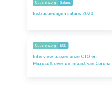
Ouderenzorg
Salaris
Instructiedagen salaris 2020
Ouderenzorg
ECD
Interview tussen onze CTO en
Microsoft over de impact van Corona