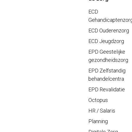
ECD
Gehandicaptenzor
ECD Ouderenzorg
ECD Jeugdzorg
EPD Geestelijke
gezondheidszorg
EPD Zelfstandig
behandelcentra
EPD Revalidatie
Octopus
HR / Salaris
Planning
Digitale Zorg