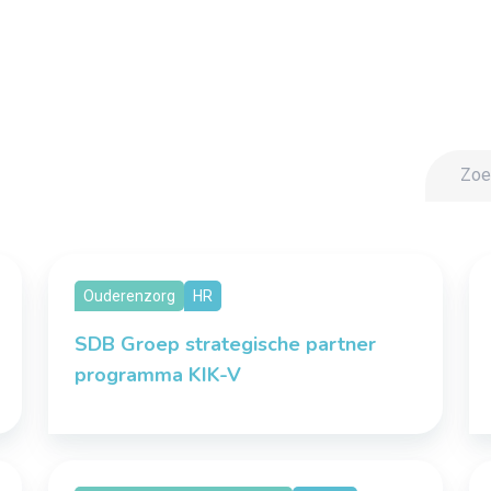
Ouderenzorg
HR
SDB Groep strategische partner
programma KIK-V