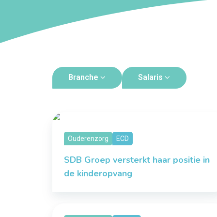
Branche
Salaris
Ouderenzorg
ECD
SDB Groep versterkt haar positie in
de kinderopvang