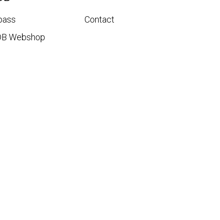
pass
Contact
DB Webshop