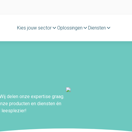
Kies jouw sector
Oplossingen
Diensten
&
. Wij delen onze expertise graag.
onze producten en diensten én
leesplezier!