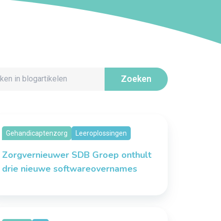
Gehandicaptenzorg
Leeroplossingen
Zorgvernieuwer SDB Groep onthult
drie nieuwe softwareovernames