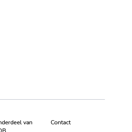
derdeel van
Contact
DB