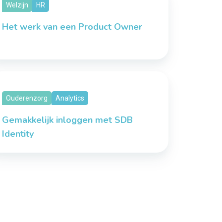
Welzijn
HR
Het werk van een Product Owner
Ouderenzorg
Analytics
Gemakkelijk inloggen met SDB
Identity