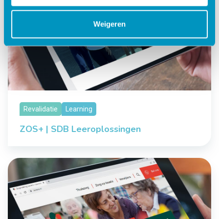
Weigeren
Revalidatie
Learning
ZOS+ | SDB Leeroplossingen