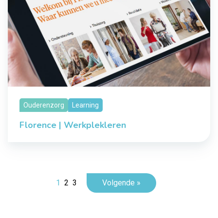
Ouderenzorg
Learning
Florence | Werkplekleren
1
2
3
Volgende »