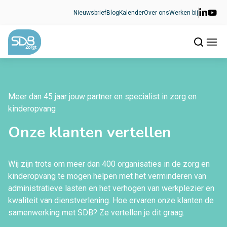
Ga naar de inhoud
Nieuwsbrief
Blog
Kalender
Over ons
Werken bij
Meer dan 45 jaar jouw partner en specialist in zorg en
kinderopvang
Onze klanten vertellen
Wij zijn trots om meer dan 400 organisaties in de zorg en
kinderopvang te mogen helpen met het verminderen van
administratieve lasten en het verhogen van werkplezier en
kwaliteit van dienstverlening. Hoe ervaren onze klanten de
samenwerking met SDB? Ze vertellen je dit graag.