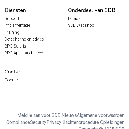
Diensten
Onderdeel van SDB
Support
E-pass
Implementatie
SDB Webshop
Training
Detachering en advies
BPO Salaris
BPO Applicatiebeheer
Contact
Contact
Meld je aan voor SDB Nieuws
Algemene voorwaarden
Compliance
Security
Privacy
Klachtenprocedure Opleidingen