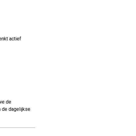
nkt actief
 we de
 de dagelijkse