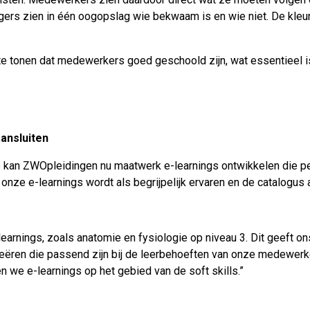
ers zien in één oogopslag wie bekwaam is en wie niet. De kle
te tonen dat medewerkers goed geschoold zijn, wat essentieel is
ansluiten
kan ZWOpleidingen nu maatwerk e-learnings ontwikkelen die pe
onze e-learnings wordt als begrijpelijk ervaren en de catalogus 
earnings, zoals anatomie en fysiologie op niveau 3. Dit geeft on
reëren die passend zijn bij de leerbehoeften van onze medewerke
we e-learnings op het gebied van de soft skills.”