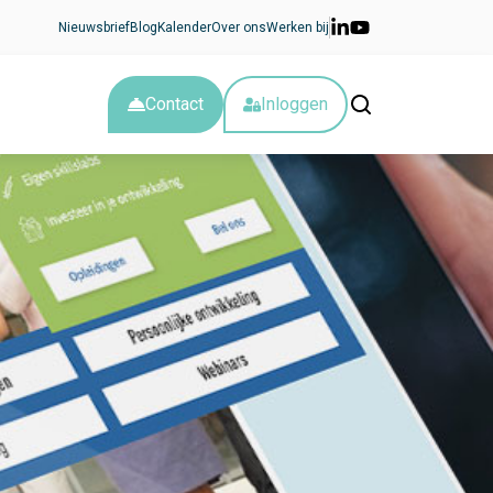
Nieuwsbrief
Blog
Kalender
Over ons
Werken bij
Contact
Inloggen