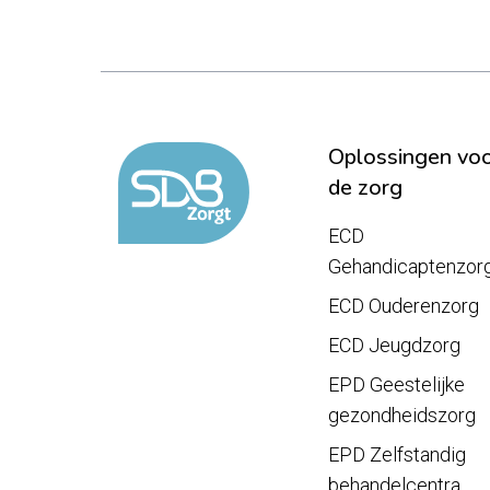
Oplossingen vo
de zorg
ECD
Gehandicaptenzor
ECD Ouderenzorg
ECD Jeugdzorg
EPD Geestelijke
gezondheidszorg
EPD Zelfstandig
behandelcentra