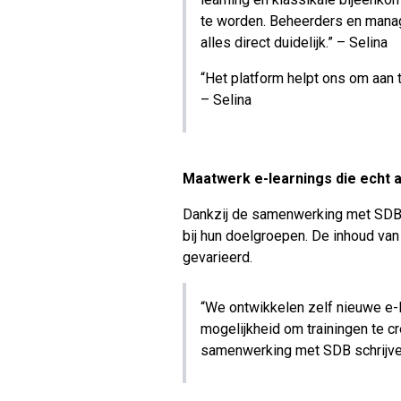
te worden. Beheerders en manag
alles direct duidelijk.” – Selina
“Het platform helpt ons om aan 
– Selina
Maatwerk e-learnings die echt a
Dankzij de samenwerking met SDB 
bij hun doelgroepen. De inhoud van 
gevarieerd.
“We ontwikkelen zelf nieuwe e-l
mogelijkheid om trainingen te c
samenwerking met SDB schrijven 