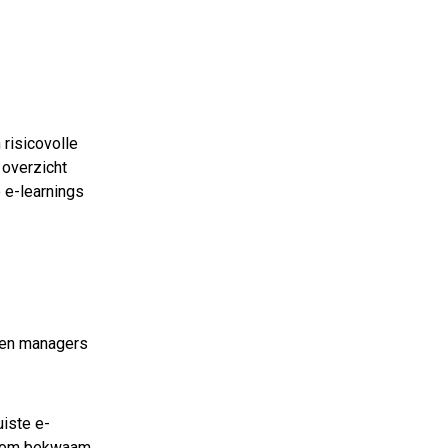
risicovolle
 overzicht
e e-learnings
s en managers
iste e-
en om bekwaam