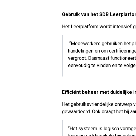
Gebruik van het SDB Leerplatfor
Het Leerplatform wordt intensief g
“Medewerkers gebruiken het pl
handelingen en om certificeringe
vergroot. Daarnaast functioneert
eenvoudig te vinden en te volgen
Efficiënt beheer met duidelijke 
Het gebruiksvriendelijke ontwerp 
gewaardeerd. Ook draagt het bij aa
“Het systeem is logisch vormge
learning en klassikale bijeen