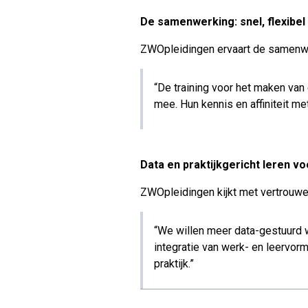
De samenwerking: snel, flexibel
ZWOpleidingen ervaart de samenwe
“De training voor het maken van
mee. Hun kennis en affiniteit m
Data en praktijkgericht leren v
ZWOpleidingen kijkt met vertrouwe
“We willen meer data-gestuurd w
integratie van werk- en leervor
praktijk.”