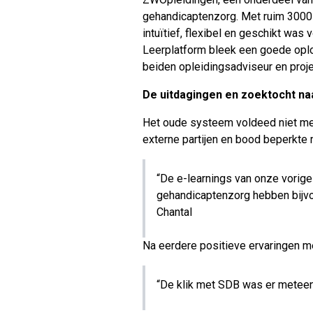
gehandicaptenzorg. Met ruim 3000 
intuïtief, flexibel en geschikt was
Leerplatform bleek een goede oplos
beiden opleidingsadviseur en projec
De uitdagingen en zoektocht naa
Het oude systeem voldeed niet me
externe partijen en bood beperkte
“De e-learnings van onze vorige
gehandicaptenzorg hebben bijv
Chantal
Na eerdere positieve ervaringen 
“De klik met SDB was er meteen.