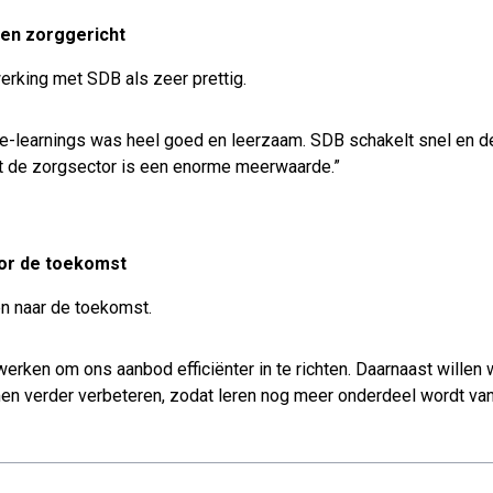
 en zorggericht
rking met SDB als zeer prettig.
 e-learnings was heel goed en leerzaam. SDB schakelt snel en de
et de zorgsector is een enorme meerwaarde.”
oor de toekomst
n naar de toekomst.
erken om ons aanbod efficiënter in te richten. Daarnaast willen
men verder verbeteren, zodat leren nog meer onderdeel wordt van