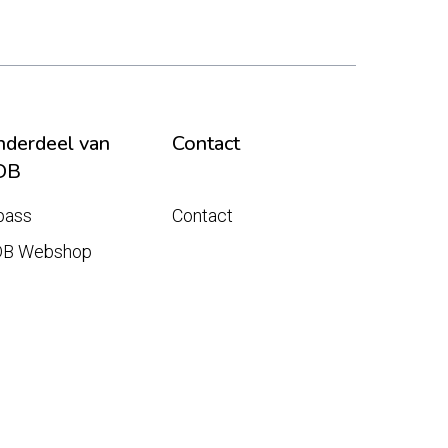
derdeel van
Contact
DB
pass
Contact
DB Webshop