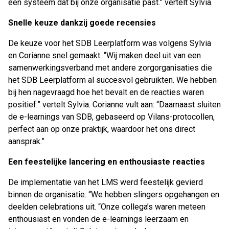
een systeem dat bij onze organisatie past.”
vertelt Sylvia.
Snelle keuze dankzij goede recensies
De keuze voor het SDB Leerplatform was volgens Sylvia
en Corianne snel gemaakt.
“Wij maken deel uit van een
samenwerkingsverband met andere zorgorganisaties die
het SDB Leerplatform al succesvol gebruikten. We hebben
bij hen nagevraagd hoe het bevalt en de reacties waren
positief.”
vertelt Sylvia. Corianne vult aan:
“Daarnaast sluiten
de e-learnings van SDB, gebaseerd op Vilans-protocollen,
perfect aan op onze praktijk, waardoor het ons direct
aansprak.”
Een feestelijke lancering en enthousiaste reacties
De implementatie van het LMS werd feestelijk gevierd
binnen de organisatie.
“We hebben slingers opgehangen en
deelden celebrations uit. “Onze collega’s waren meteen
enthousiast en vonden de e-learnings leerzaam en