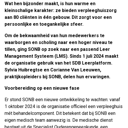
Wat hen bijzonder maakt, is hun warme en
kleinschalige karakter: ze bieden verpleeghuiszorg
aan 80 cliënten in één gebouw. Dit zorgt voor een
persoonlijke en toegankelijke sfeer.
Om de bekwaamheid van hun medewerkers te
waarborgen en scholing naar een hoger niveau te
tillen, ging SONB op zoek naar een passend Leer
Management Systeem (LMS). Sinds 1 juli 2024 maakt
de organisatie gebruik van het SDB Leerplatform.
Sylvia Huibregtse en Corianne Van Leeuwen,
praktijkopleiders bij SONB, delen hun ervaringen.
Voorbereiding op een nieuwe fase
Er stond SONB een nieuwe ontwikkeling te wachten: vanaf
1 oktober 2024 is de organisatie officieel een verpleeghuis
mét behandelcomponent. Dit betekent dat bij SONB een
eigen medisch team aanwezig is. De medische dienst
bestaat uit de Specialist Ouderengeneeskunde, een