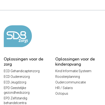
Oplossingen voor de
Oplossingen voor de
zorg
kinderopvang
ECD Gehandicaptenzorg
Kind Informatie Systeem
ECD Ouderenzorg
Roosterplanning
ECD Jeugdzorg
Oudercommunicatie
EPD Geestelijke
HR / Salaris
gezondheidszorg
Octopus
EPD Zelfstandig
behandelcentra