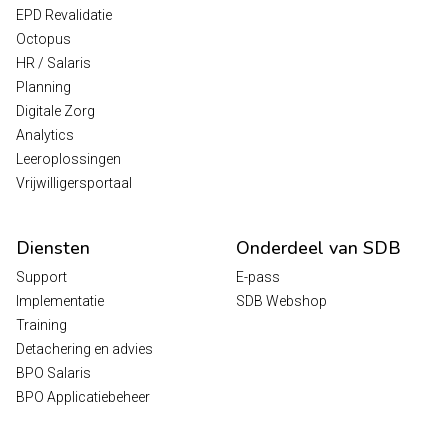
EPD Revalidatie
Octopus
HR / Salaris
Planning
Digitale Zorg
Analytics
Leeroplossingen
Vrijwilligersportaal
Diensten
Onderdeel van SDB
Support
E-pass
Implementatie
SDB Webshop
Training
Detachering en advies
BPO Salaris
BPO Applicatiebeheer