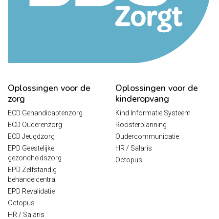
Oplossingen voor de
Oplossingen voor de
zorg
kinderopvang
ECD Gehandicaptenzorg
Kind Informatie Systeem
ECD Ouderenzorg
Roosterplanning
ECD Jeugdzorg
Oudercommunicatie
EPD Geestelijke
HR / Salaris
gezondheidszorg
Octopus
EPD Zelfstandig
behandelcentra
EPD Revalidatie
Octopus
HR / Salaris