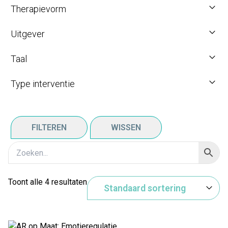
Therapievorm
Uitgever
Taal
Type interventie
FILTEREN
WISSEN
Toont alle 4 resultaten