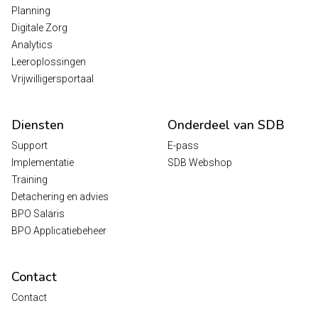
Planning
Digitale Zorg
Analytics
Leeroplossingen
Vrijwilligersportaal
Diensten
Onderdeel van SDB
Support
E-pass
Implementatie
SDB Webshop
Training
Detachering en advies
BPO Salaris
BPO Applicatiebeheer
Contact
Contact