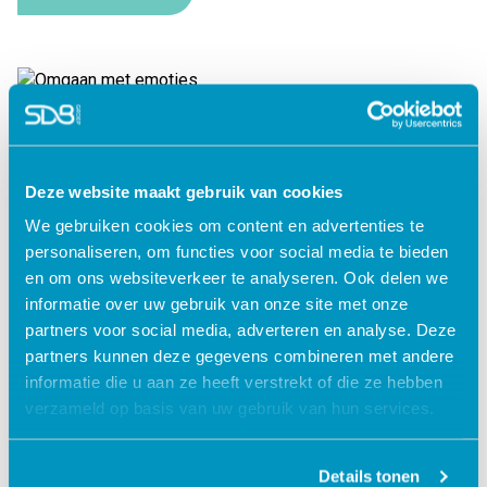
Omgaan met emoties
Lees verder
Deze website maakt gebruik van cookies
We gebruiken cookies om content en advertenties te
personaliseren, om functies voor social media te bieden
en om ons websiteverkeer te analyseren. Ook delen we
informatie over uw gebruik van onze site met onze
partners voor social media, adverteren en analyse. Deze
partners kunnen deze gegevens combineren met andere
informatie die u aan ze heeft verstrekt of die ze hebben
verzameld op basis van uw gebruik van hun services.
Details tonen