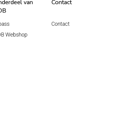
derdeel van
Contact
DB
pass
Contact
DB Webshop