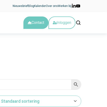
Nieuwsbrief
Blog
Kalender
Over ons
Werken bij
Contact
Inloggen