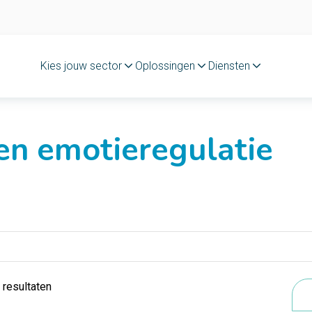
Kies jouw sector
Oplossingen
Diensten
en emotieregulatie
 resultaten