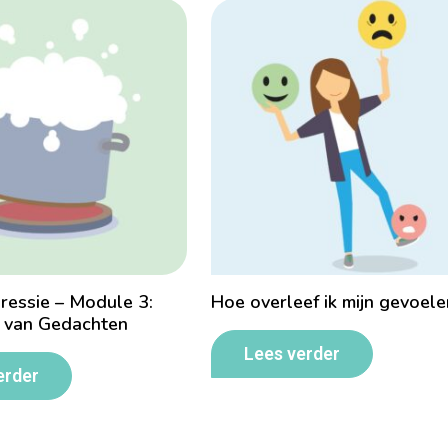
ressie – Module 3:
Hoe overleef ik mijn gevoel
 van Gedachten
Lees verder
erder