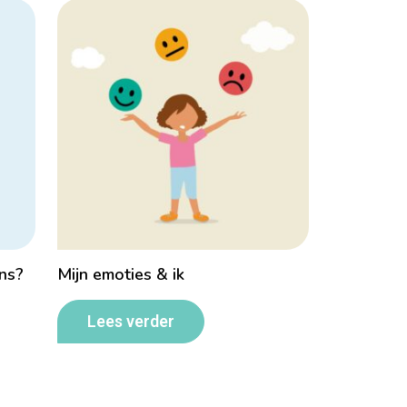
ens?
Mijn emoties & ik
Lees verder