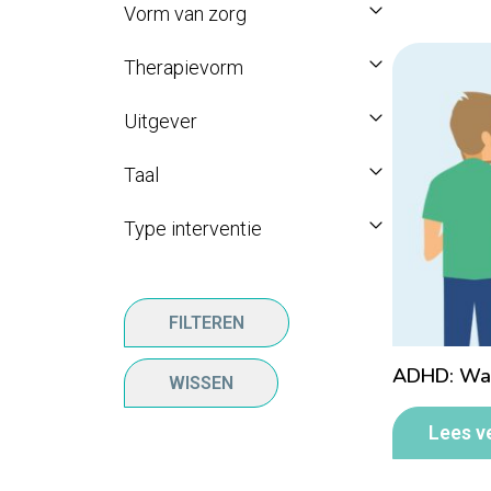
Vorm van zorg
Therapievorm
Uitgever
Taal
Type interventie
FILTEREN
ADHD: Wat
WISSEN
Lees v