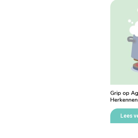
Grip op Ag
Herkennen
Lees v