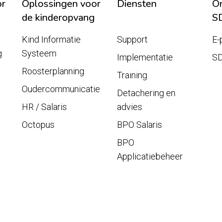
or
Oplossingen voor
Diensten
On
de kinderopvang
S
Kind Informatie
Support
E-
g
Systeem
Implementatie
S
Roosterplanning
Training
Oudercommunicatie
Detachering en
HR / Salaris
advies
Octopus
BPO Salaris
BPO
Applicatiebeheer