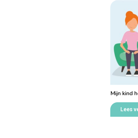
Mijn kind 
Lees v