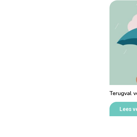
Terugval 
Lees v