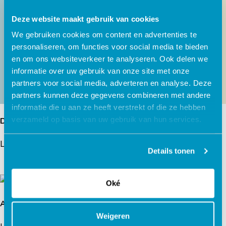
Deze website maakt gebruik van cookies
We gebruiken cookies om content en advertenties te
personaliseren, om functies voor social media te bieden
en om ons websiteverkeer te analyseren. Ook delen we
informatie over uw gebruik van onze site met onze
partners voor social media, adverteren en analyse. Deze
partners kunnen deze gegevens combineren met andere
informatie die u aan ze heeft verstrekt of die ze hebben
verzameld op basis van uw gebruik van hun services.
De mensen om mij heen
Schematherapie
Lees verder
Lees verder
Details tonen
Oké
Angst
Dappere Kat
Weigeren