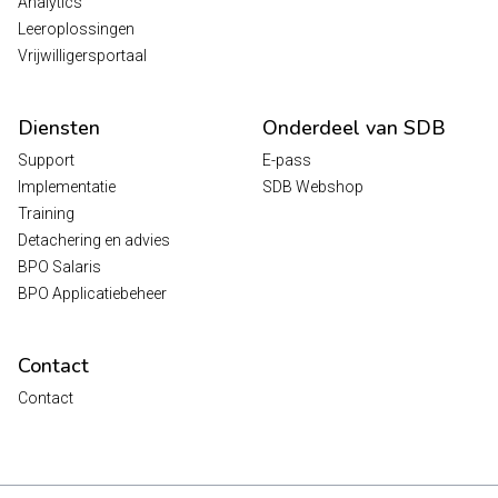
Analytics
Leeroplossingen
Vrijwilligersportaal
Diensten
Onderdeel van SDB
Support
E-pass
Implementatie
SDB Webshop
Training
Detachering en advies
BPO Salaris
BPO Applicatiebeheer
Contact
Contact