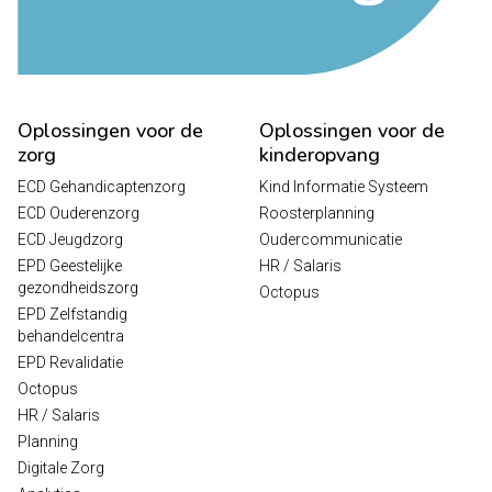
Oplossingen voor de
Oplossingen voor de
zorg
kinderopvang
ECD Gehandicaptenzorg
Kind Informatie Systeem
ECD Ouderenzorg
Roosterplanning
ECD Jeugdzorg
Oudercommunicatie
EPD Geestelijke
HR / Salaris
gezondheidszorg
Octopus
EPD Zelfstandig
behandelcentra
EPD Revalidatie
Octopus
HR / Salaris
Planning
Digitale Zorg