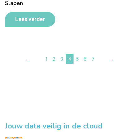
Slapen
Lees verder
←
1
2
3
4
5
6
7
→
Jouw data veilig in de cloud