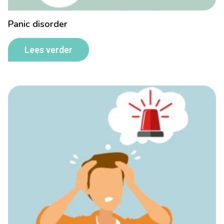
Panic disorder
Lees verder