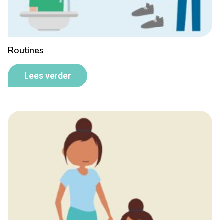
Routines
Lees verder