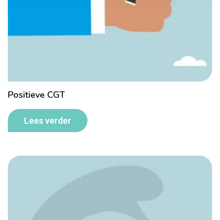
Positieve CGT
Lees verder