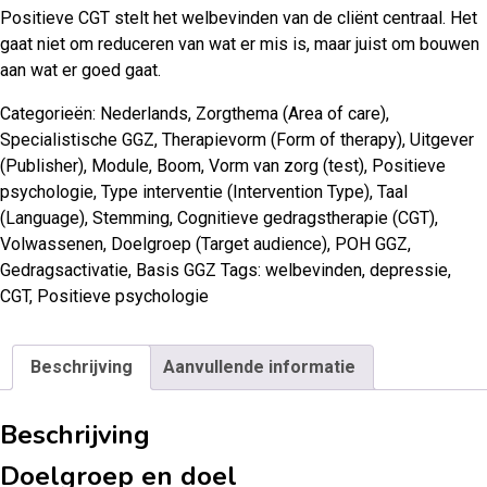
Positieve CGT stelt het welbevinden van de cliënt centraal. Het
gaat niet om reduceren van wat er mis is, maar juist om bouwen
aan wat er goed gaat.
Categorieën:
Nederlands
,
Zorgthema (Area of care)
,
Specialistische GGZ
,
Therapievorm (Form of therapy)
,
Uitgever
(Publisher)
,
Module
,
Boom
,
Vorm van zorg (test)
,
Positieve
psychologie
,
Type interventie (Intervention Type)
,
Taal
(Language)
,
Stemming
,
Cognitieve gedragstherapie (CGT)
,
Volwassenen
,
Doelgroep (Target audience)
,
POH GGZ
,
Gedragsactivatie
,
Basis GGZ
Tags:
welbevinden
,
depressie
,
CGT
,
Positieve psychologie
Beschrijving
Aanvullende informatie
Beschrijving
Doelgroep en doel