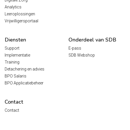
Analytics
Leeroplossingen
Vrijwilligersportaal
Diensten
Onderdeel van SDB
Support
E-pass
Implementatie
SDB Webshop
Training
Detachering en advies
BPO Salaris
BPO Applicatiebeheer
Contact
Contact