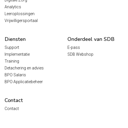
Analytics
Leeroplossingen
Vrijwilligersportaal
Diensten
Onderdeel van SDB
Support
E-pass
Implementatie
SDB Webshop
Training
Detachering en advies
BPO Salaris
BPO Applicatiebeheer
Contact
Contact