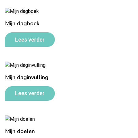
Mijn dagboek
Lees verder
Mijn daginvulling
Lees verder
Mijn doelen