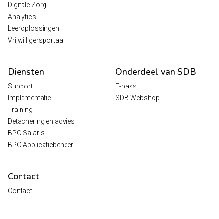
Digitale Zorg
Analytics
Leeroplossingen
Vrijwilligersportaal
Diensten
Onderdeel van SDB
Support
E-pass
Implementatie
SDB Webshop
Training
Detachering en advies
BPO Salaris
BPO Applicatiebeheer
Contact
Contact