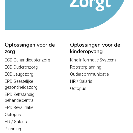
Oplossingen voor de
Oplossingen voor de
zorg
kinderopvang
ECD Gehandicaptenzorg
Kind Informatie Systeem
ECD Ouderenzorg
Roosterplanning
ECD Jeugdzorg
Oudercommunicatie
EPD Geestelijke
HR / Salaris
gezondheidszorg
Octopus
EPD Zelfstandig
behandelcentra
EPD Revalidatie
Octopus
HR / Salaris
Planning