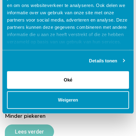
en om ons websiteverkeer te analyseren. Ook delen we
Mijn successen
informatie over uw gebruik van onze site met onze
partners voor social media, adverteren en analyse. Deze
Lees verder
partners kunnen deze gegevens combineren met andere
informatie die u aan ze heeft verstrekt of die ze hebben
verzameld op basis van uw gebruik van hun services.
Details tonen
Mijn zelfbeeld
Lees verder
Oké
Weigeren
Minder piekeren
Lees verder