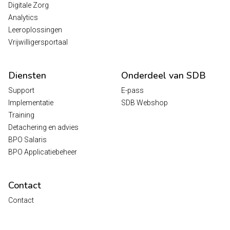
Digitale Zorg
Analytics
Leeroplossingen
Vrijwilligersportaal
Diensten
Onderdeel van SDB
Support
E-pass
Implementatie
SDB Webshop
Training
Detachering en advies
BPO Salaris
BPO Applicatiebeheer
Contact
Contact