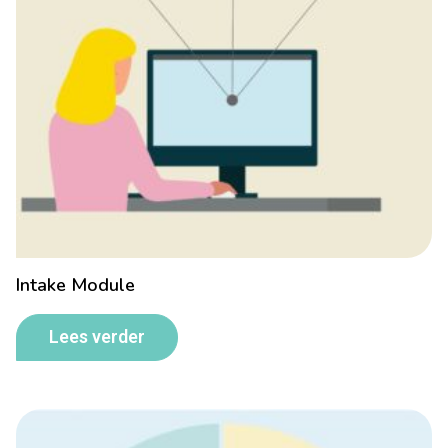
Intake Module
Lees verder