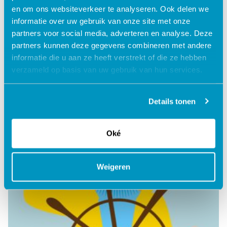
en om ons websiteverkeer te analyseren. Ook delen we
informatie over uw gebruik van onze site met onze
partners voor social media, adverteren en analyse. Deze
Inzicht in mijn situatie
partners kunnen deze gegevens combineren met andere
informatie die u aan ze heeft verstrekt of die ze hebben
Lees verder
verzameld op basis van uw gebruik van hun services.
Details tonen
Oké
Weigeren