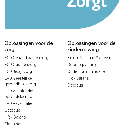
Oplossingen voor de
Oplossingen voor de
zorg
kinderopvang
ECD Gehandicaptenzorg
Kind Informatie Systeem
ECD Ouderenzorg
Roosterplanning
ECD Jeugdzorg
Oudercommunicatie
EPD Geestelijke
HR / Salaris
gezondheidszorg
Octopus
EPD Zelfstandig
behandelcentra
EPD Revalidatie
Octopus
HR / Salaris
Planning