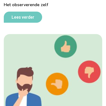
Het observerende zelf
Lees verder