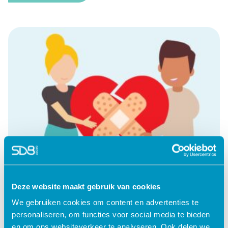
Deze website maakt gebruik van cookies
We gebruiken cookies om content en advertenties te
personaliseren, om functies voor social media te bieden
en om ons websiteverkeer te analyseren. Ook delen we