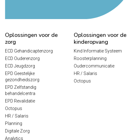
Oplossingen voor de
Oplossingen voor de
zorg
kinderopvang
ECD Gehandicaptenzorg
Kind Informatie Systeem
ECD Ouderenzorg
Roosterplanning
ECD Jeugdzorg
Oudercommunicatie
EPD Geestelijke
HR / Salaris
gezondheidszorg
Octopus
EPD Zelfstandig
behandelcentra
EPD Revalidatie
Octopus
HR / Salaris
Planning
Digitale Zorg
Analytics