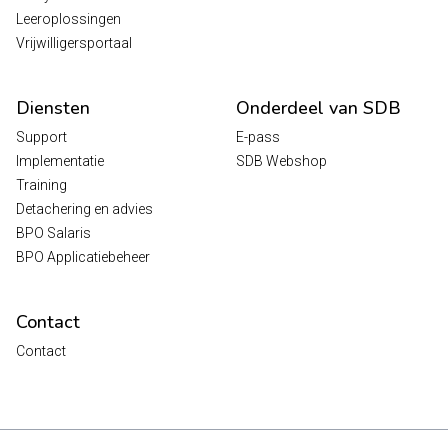
Leeroplossingen
Vrijwilligersportaal
Diensten
Onderdeel van SDB
Support
E-pass
Implementatie
SDB Webshop
Training
Detachering en advies
BPO Salaris
BPO Applicatiebeheer
Contact
Contact