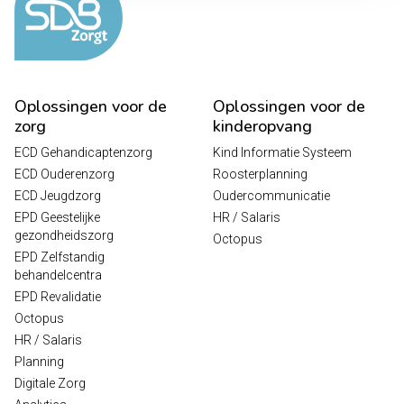
Oplossingen voor de
Oplossingen voor de
zorg
kinderopvang
ECD Gehandicaptenzorg
Kind Informatie Systeem
ECD Ouderenzorg
Roosterplanning
ECD Jeugdzorg
Oudercommunicatie
EPD Geestelijke
HR / Salaris
gezondheidszorg
Octopus
EPD Zelfstandig
behandelcentra
EPD Revalidatie
Octopus
HR / Salaris
Planning
Digitale Zorg