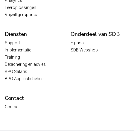
Analytics
Leeroplossingen
Vrijwilligersportaal
Diensten
Onderdeel van SDB
Support
E-pass
Implementatie
SDB Webshop
Training
Detachering en advies
BPO Salaris
BPO Applicatiebeheer
Contact
Contact