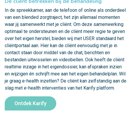
De cliënt betrekken bij de behandeling
In de spreekkamer, aan de telefoon of online als onderdeel
van een blended zorgtraject, het zijn allemaal momenten
waar jij samenwerkt met je cliënt. Om deze samenwerking
optimaal te ondersteunen en de cliënt meer regie te geven
over het eigen herstel, bieden wij met USER standaard het
cliëntportaal aan. Hier kan de cliënt eenvoudig met je in
contact staan door middel van de chat, berichten en
bestanden uitwisselen en videobellen. Ook heeft de cliënt
realtime inzage in het eigendossier, kan afspraken inzien
en wijzigen én schrijft mee aan het eigen behandelplan. Wil
je graag e-health inzetten? De cliënt kan zelfstandig aan de
slag met e-health interventies van het Karify platform.
Ontdek Karify