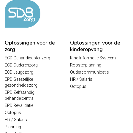
Oplossingen voor de
Oplossingen voor de
zorg
kinderopvang
ECD Gehandicaptenzorg
Kind Informatie Systeem
ECD Ouderenzorg
Roosterplanning
ECD Jeugdzorg
Oudercommunicatie
EPD Geestelijke
HR / Salaris
gezondheidszorg
Octopus
EPD Zelfstandig
behandelcentra
EPD Revalidatie
Octopus
HR / Salaris
Planning