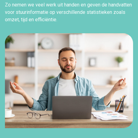
Zo nemen we veel werk uit handen en geven de handvatten
voor stuurinformatie op verschillende statistieken zoals
omzet, tijd en efficiëntie.