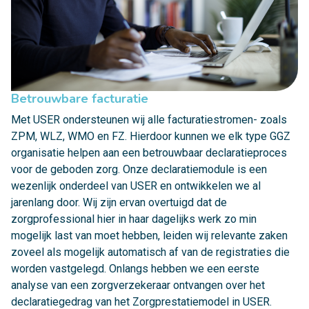
Betrouwbare facturatie
Met USER ondersteunen wij alle facturatiestromen- zoals
ZPM, WLZ, WMO en FZ. Hierdoor kunnen we elk type GGZ
organisatie helpen aan een betrouwbaar declaratieproces
voor de geboden zorg. Onze declaratiemodule is een
wezenlijk onderdeel van USER en ontwikkelen we al
jarenlang door. Wij zijn ervan overtuigd dat de
zorgprofessional hier in haar dagelijks werk zo min
mogelijk last van moet hebben, leiden wij relevante zaken
zoveel als mogelijk automatisch af van de registraties die
worden vastgelegd. Onlangs hebben we een eerste
analyse van een zorgverzekeraar ontvangen over het
declaratiegedrag van het Zorgprestatiemodel in USER.