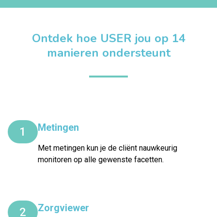
Ontdek hoe USER jou op 14
manieren ondersteunt
Metingen
1
Met metingen kun je de cliënt nauwkeurig
monitoren op alle gewenste facetten.
Zorgviewer
2