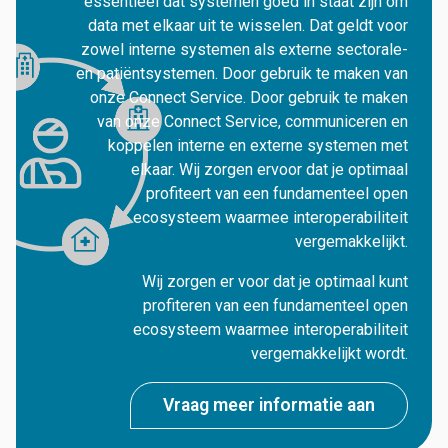
essentieel dat systemen goed in staat zijn om
data met elkaar uit te wisselen. Dat geldt voor
zowel interne systemen als externe sectorale-
en patiëntsystemen. Door gebruik te maken van
onze Connect Service. Door gebruik te maken
van onze Connect Service, communiceren en
koppelen interne en externe systemen met
elkaar. Wij zorgen ervoor dat je optimaal
profiteert van een fundamenteel open
ecosysteem waarmee interoperabiliteit
vergemakkelijkt.
Wij zorgen er voor dat je optimaal kunt
profiteren van een fundamenteel open
ecosysteem waarmee interoperabiliteit
vergemakkelijkt wordt.
Vraag meer informatie aan