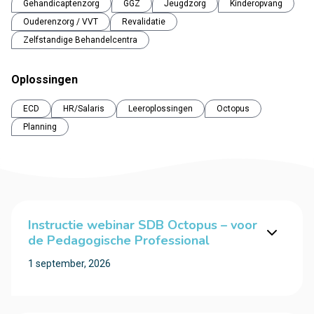
Gehandicaptenzorg
GGZ
Jeugdzorg
Kinderopvang
Ouderenzorg / VVT
Revalidatie
Zelfstandige Behandelcentra
Oplossingen
ECD
HR/Salaris
Leeroplossingen
Octopus
Planning
Instructie webinar SDB Octopus – voor
de Pedagogische Professional
1 september, 2026