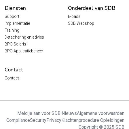
Diensten
Onderdeel van SDB
Support
E-pass
Implementatie
SDB Webshop
Training
Detachering en advies
BPO Salaris
BPO Applicatiebeheer
Contact
Contact
Meld je aan voor SDB Nieuws
Algemene voorwaarden
Compliance
Security
Privacy
Klachtenprocedure Opleidingen
Copyright © 2025 SDB