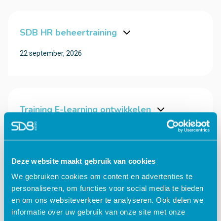
SDB HR beheertraining
22 september, 2026
Training E-learning ontwikkelen
23 september, 2026
Deze website maakt gebruik van cookies
We gebruiken cookies om content en advertenties te
SDB Planning beheertraining
personaliseren, om functies voor social media te bieden
en om ons websiteverkeer te analyseren. Ook delen we
24 september, 2026
informatie over uw gebruik van onze site met onze