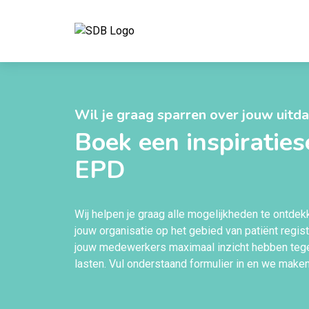
Ga naar de inhoud
Wil je graag sparren over jouw uitd
Boek een inspiratie
EPD
Wij helpen je graag alle mogelijkheden te ontde
jouw organisatie op het gebied van patiënt regist
jouw medewerkers maximaal inzicht hebben tege
lasten. Vul onderstaand formulier in en we make