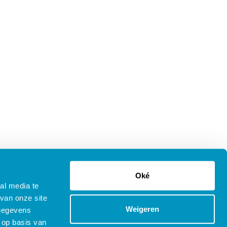
Oké
al media te
van onze site
Weigeren
 gegevens
 op basis van