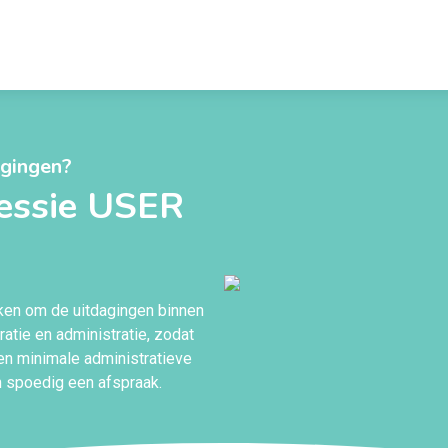
agingen?
sessie USER
kken om de uitdagingen binnen
ratie en administratie, zodat
n minimale administratieve
n spoedig een afspraak.