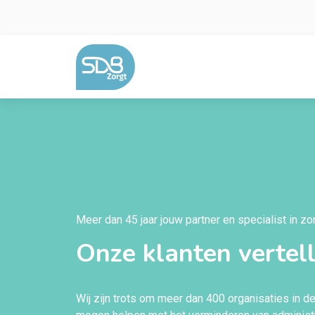
Ga naar de inhoud
Meer dan 45 jaar jouw partner en specialist in z
Onze klanten vertel
Wij zijn trots om meer dan 400 organisaties in d