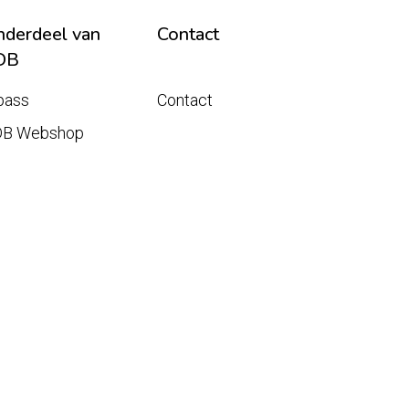
derdeel van
Contact
DB
pass
Contact
DB Webshop