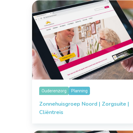
Ouderenzorg
Planning
Zonnehuisgroep Noord | Zorgsuite |
Cliëntreis