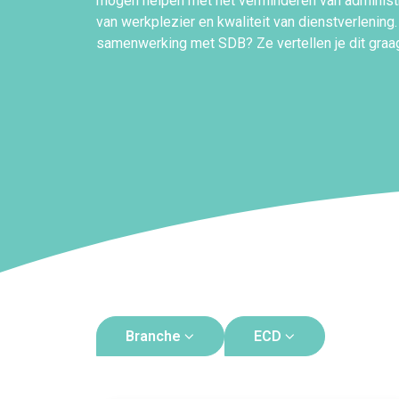
mogen helpen met het verminderen van administr
van werkplezier en kwaliteit van dienstverlening
samenwerking met SDB? Ze vertellen je dit graa
Branche
ECD