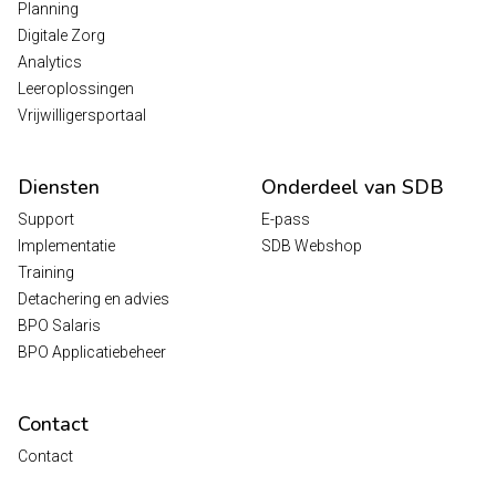
Planning
Digitale Zorg
Analytics
Leeroplossingen
Vrijwilligersportaal
Diensten
Onderdeel van SDB
Support
E-pass
Implementatie
SDB Webshop
Training
Detachering en advies
BPO Salaris
BPO Applicatiebeheer
Contact
Contact