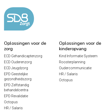
Oplossingen voor de
Oplossingen voor de
zorg
kinderopvang
ECD Gehandicaptenzorg
Kind Informatie Systeem
ECD Ouderenzorg
Roosterplanning
ECD Jeugdzorg
Oudercommunicatie
EPD Geestelijke
HR / Salaris
gezondheidszorg
Octopus
EPD Zelfstandig
behandelcentra
EPD Revalidatie
Octopus
HR / Salaris