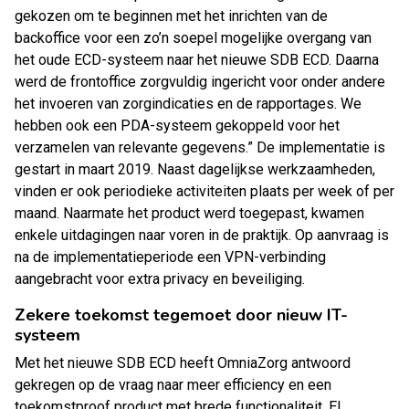
gekozen om te beginnen met het inrichten van de
backoffice voor een zo’n soepel mogelijke overgang van
het oude ECD-systeem naar het nieuwe SDB ECD. Daarna
werd de frontoffice zorgvuldig ingericht voor onder andere
het invoeren van zorgindicaties en de rapportages. We
hebben ook een PDA-systeem gekoppeld voor het
verzamelen van relevante gegevens.” De implementatie is
gestart in maart 2019. Naast dagelijkse werkzaamheden,
vinden er ook periodieke activiteiten plaats per week of per
maand. Naarmate het product werd toegepast, kwamen
enkele uitdagingen naar voren in de praktijk. Op aanvraag is
na de implementatieperiode een VPN-verbinding
aangebracht voor extra privacy en beveiliging.
Zekere toekomst tegemoet door nieuw IT-
systeem
Met het nieuwe SDB ECD heeft OmniaZorg antwoord
gekregen op de vraag naar meer efficiency en een
toekomstproof product met brede functionaliteit. El