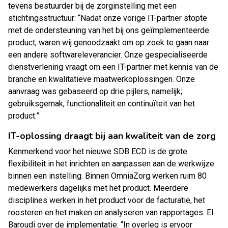
tevens bestuurder bij de zorginstelling met een
stichtingsstructuur: “Nadat onze vorige IT-partner stopte
met de ondersteuning van het bij ons geïmplementeerde
product, waren wij genoodzaakt om op zoek te gaan naar
een andere softwareleverancier. Onze gespecialiseerde
dienstverlening vraagt om een IT-partner met kennis van de
branche en kwalitatieve maatwerkoplossingen. Onze
aanvraag was gebaseerd op drie pijlers, namelijk;
gebruiksgemak, functionaliteit en continuïteit van het
product.”
IT-oplossing draagt bij aan kwaliteit van de zorg
Kenmerkend voor het nieuwe SDB ECD is de grote
flexibiliteit in het inrichten en aanpassen aan de werkwijze
binnen een instelling. Binnen OmniaZorg werken ruim 80
medewerkers dagelijks met het product. Meerdere
disciplines werken in het product voor de facturatie, het
roosteren en het maken en analyseren van rapportages. El
Baroudi over de implementatie: “In overleg is ervoor