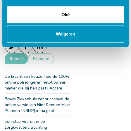
Terug naar klantverhalen
Oké
Deel dit
Weigeren
Recent
Branche
De kracht van keuze: hoe de 100%
online poli jongeren helpt op een
manier die bij hen past | Accare
Bravis Ziekenhuis zet succesvol de
online versie van Niet Rennen Maar
Plannen (NRMP) in na pilot
Een stap vooruit in de
zorgkwaliteit: Stichting