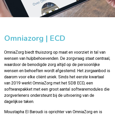
Omniazorg | ECD
OmniaZorg
biedt thuiszorg op maat en voorziet in tal van
wensen van hulpbehoevenden. De zorgvraag staat centraal,
waardoor de benodigde zorg altijd op de persoonlijke
wensen en behoeften wordt afgestemd. Het zorgaanbod is
daarom voor elke cliënt uniek. Sinds het eerste kwartaal
van 2019 werkt OmniaZorg met het
SDB ECD
, een
softwarepakket met een groot aantal softwaremodules die
zorgverleners ondersteunt bij de uitvoering van de
dagelijkse taken.
Moustapha El Baroudi is oprichter van OmniaZorg en is