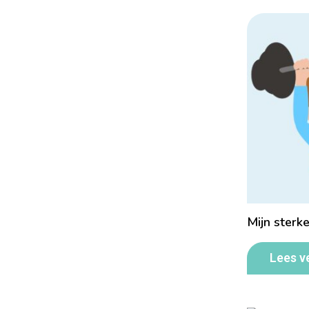
Mijn sterk
Lees v