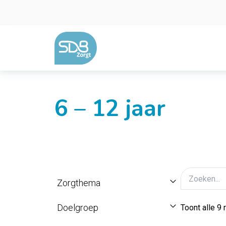
Ga naar de inhoud
6 – 12 jaar
Zorgthema
Doelgroep
Toont alle 9 