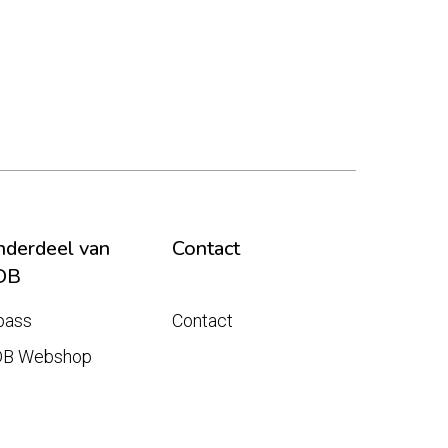
derdeel van
Contact
DB
pass
Contact
DB Webshop