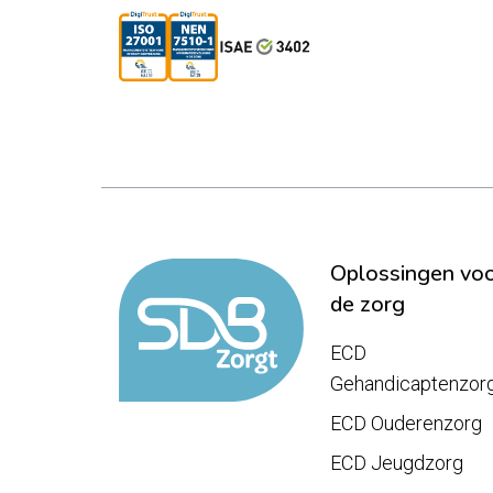
Oplossingen vo
de zorg
ECD
Gehandicaptenzor
ECD Ouderenzorg
ECD Jeugdzorg