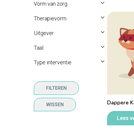
Vorm van zorg
Therapievorm
Uitgever
Taal
Type interventie
FILTEREN
Dappere K
WISSEN
Lees v