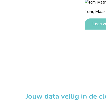
Tom, Maart
Lees v
Jouw data veilig in de c