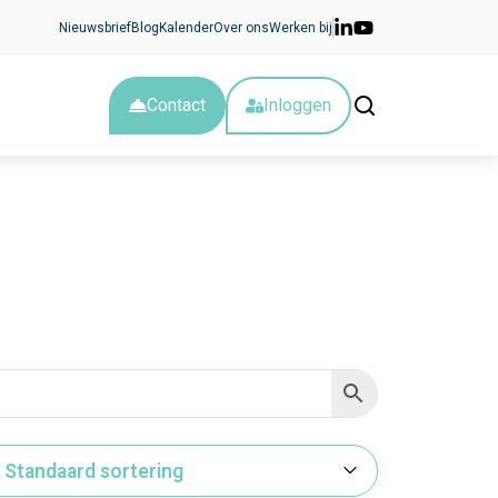
Nieuwsbrief
Blog
Kalender
Over ons
Werken bij
Contact
Inloggen