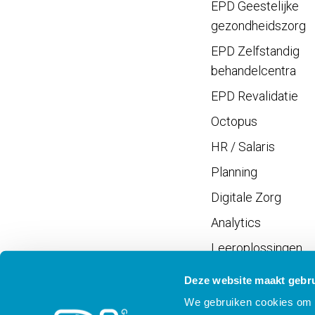
EPD Geestelijke
gezondheidszorg
EPD Zelfstandig
behandelcentra
EPD Revalidatie
Octopus
HR / Salaris
Planning
Digitale Zorg
Analytics
Leeroplossingen
Vrijwilligersportaal
Deze website maakt gebru
We gebruiken cookies om c