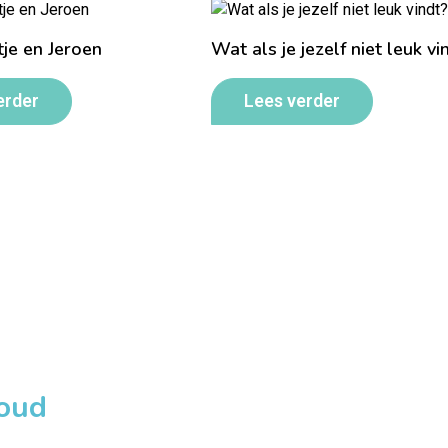
je en Jeroen
Wat als je jezelf niet leuk vi
erder
Lees verder
loud