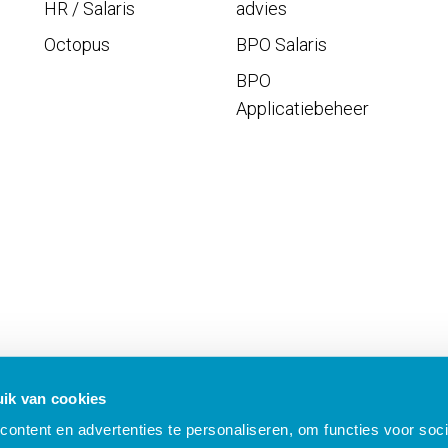
HR / Salaris
advies
Octopus
BPO Salaris
BPO
Applicatiebeheer
ik van cookies
ontent en advertenties te personaliseren, om functies voor soci