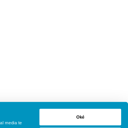
Oké
al media te