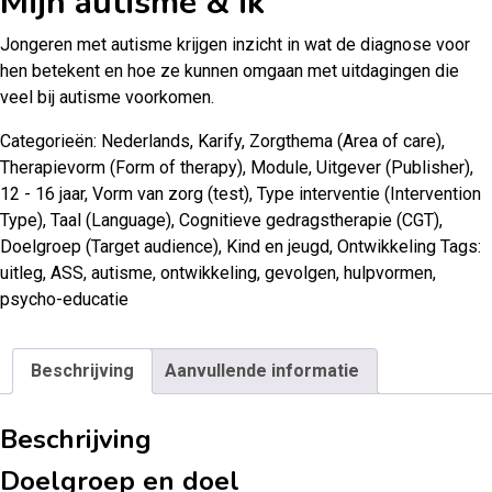
Mijn autisme & ik
Jongeren met autisme krijgen inzicht in wat de diagnose voor
hen betekent en hoe ze kunnen omgaan met uitdagingen die
veel bij autisme voorkomen.
Categorieën:
Nederlands
,
Karify
,
Zorgthema (Area of care)
,
Therapievorm (Form of therapy)
,
Module
,
Uitgever (Publisher)
,
12 - 16 jaar
,
Vorm van zorg (test)
,
Type interventie (Intervention
Type)
,
Taal (Language)
,
Cognitieve gedragstherapie (CGT)
,
Doelgroep (Target audience)
,
Kind en jeugd
,
Ontwikkeling
Tags:
uitleg
,
ASS
,
autisme
,
ontwikkeling
,
gevolgen
,
hulpvormen
,
psycho-educatie
Beschrijving
Aanvullende informatie
Beschrijving
Doelgroep en doel