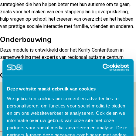
strategieën die hen helpen beter met hun autisme om te gaan,
zoals voor het maken van een stappenplan bij overprikkeling,
hulp vragen op school, het creëren van overzicht en het hebben
van prettige sociale interactie met familie, vrienden en anderen.
Onderbouwing
Deze module is ontwikkeld door het Karify Contentteam in
samenwerking met experts van regionaal autisme centrum.
Gerelateerde producten
Deze website maakt gebruik van cookies
We gebruiken cookies om content en advertenties te
personaliseren, om functies voor social media te bieden
en om ons websiteverkeer te analyseren. Ook delen we
informatie over uw gebruik van onze site met onze
partners voor social media, adverteren en analyse. Deze
partners kunnen deze gegevens combineren met andere