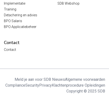
Implementatie
SDB Webshop
Training
Detachering en advies
BPO Salaris
BPO Applicatiebeheer
Contact
Contact
Meld je aan voor SDB Nieuws
Algemene voorwaarden
Compliance
Security
Privacy
Klachtenprocedure Opleidingen
Copyright © 2025 SDB