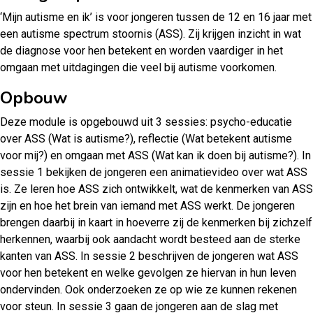
‘Mijn autisme en ik’ is voor jongeren tussen de 12 en 16 jaar met
een autisme spectrum stoornis (ASS). Zij krijgen inzicht in wat
de diagnose voor hen betekent en worden vaardiger in het
omgaan met uitdagingen die veel bij autisme voorkomen.
Opbouw
Deze module is opgebouwd uit 3 sessies: psycho-educatie
over ASS (Wat is autisme?), reflectie (Wat betekent autisme
voor mij?) en omgaan met ASS (Wat kan ik doen bij autisme?). In
sessie 1 bekijken de jongeren een animatievideo over wat ASS
is. Ze leren hoe ASS zich ontwikkelt, wat de kenmerken van ASS
zijn en hoe het brein van iemand met ASS werkt. De jongeren
brengen daarbij in kaart in hoeverre zij de kenmerken bij zichzelf
herkennen, waarbij ook aandacht wordt besteed aan de sterke
kanten van ASS. In sessie 2 beschrijven de jongeren wat ASS
voor hen betekent en welke gevolgen ze hiervan in hun leven
ondervinden. Ook onderzoeken ze op wie ze kunnen rekenen
voor steun. In sessie 3 gaan de jongeren aan de slag met