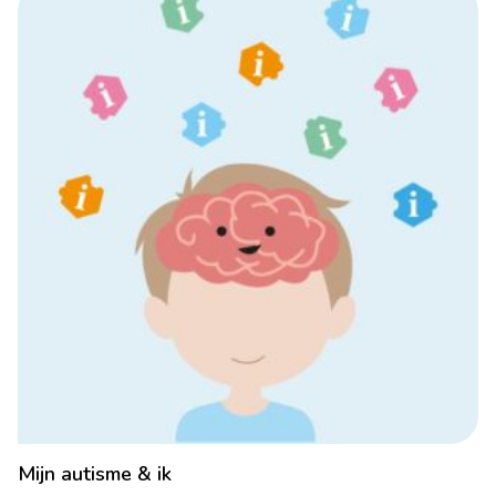
Mijn autisme & ik