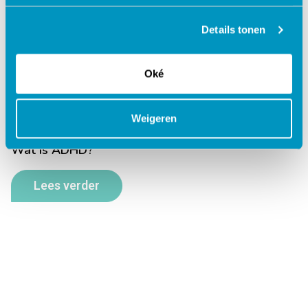
Details tonen
Oké
Weigeren
Wat is ADHD?
Lees verder