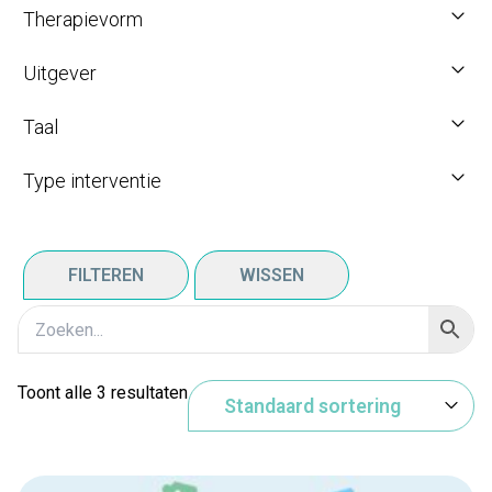
Therapievorm
Uitgever
Taal
Type interventie
FILTEREN
WISSEN
Toont alle 3 resultaten