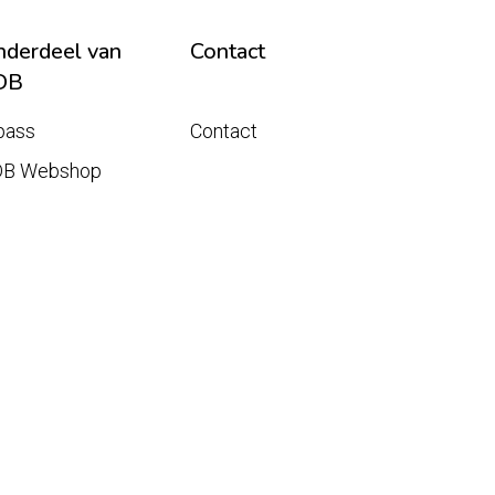
derdeel van
Contact
DB
pass
Contact
DB Webshop