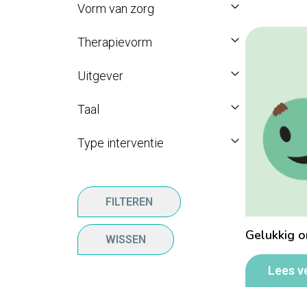
Vorm van zorg
Therapievorm
Uitgever
Taal
Type interventie
FILTEREN
Gelukkig o
WISSEN
Lees v