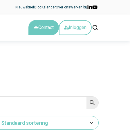
Nieuwsbrief
Blog
Kalender
Over ons
Werken bij
Contact
Inloggen