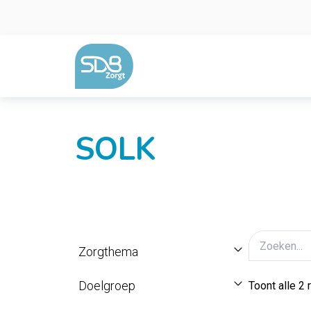
Ga naar de inhoud
SOLK
Zorgthema
Doelgroep
Toont alle 2 