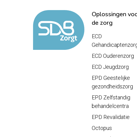
Oplossingen vo
de zorg
ECD
Gehandicaptenzor
ECD Ouderenzorg
ECD Jeugdzorg
EPD Geestelijke
gezondheidszorg
EPD Zelfstandig
behandelcentra
EPD Revalidatie
Octopus