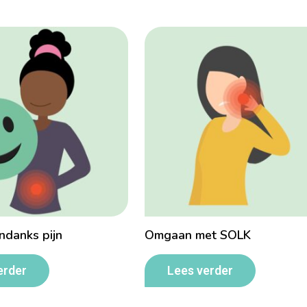
ndanks pijn
Omgaan met SOLK
erder
Lees verder