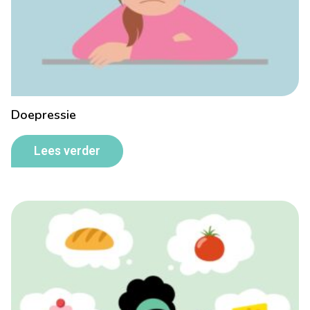
Doepressie
Lees verder