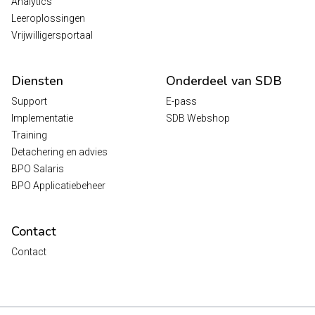
Analytics
Leeroplossingen
Vrijwilligersportaal
Diensten
Onderdeel van SDB
Support
E-pass
Implementatie
SDB Webshop
Training
Detachering en advies
BPO Salaris
BPO Applicatiebeheer
Contact
Contact