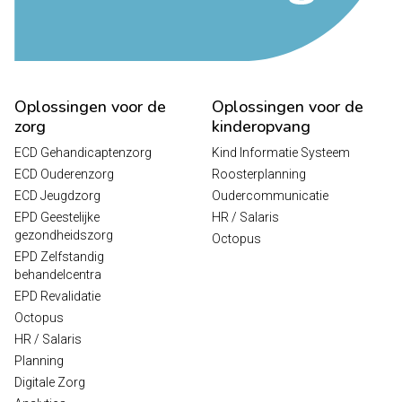
Oplossingen voor de
Oplossingen voor de
zorg
kinderopvang
ECD Gehandicaptenzorg
Kind Informatie Systeem
ECD Ouderenzorg
Roosterplanning
ECD Jeugdzorg
Oudercommunicatie
EPD Geestelijke
HR / Salaris
gezondheidszorg
Octopus
EPD Zelfstandig
behandelcentra
EPD Revalidatie
Octopus
HR / Salaris
Planning
Digitale Zorg