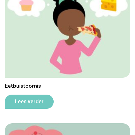
Eetbuistoornis
Lees verder