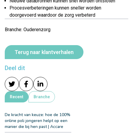
Nieuwe databronnen kunnen snel worden ontsloten
Procesverbeteringen kunnen sneller worden
doorgevoerd waardoor de zorg verbeterd
Branche: Ouderenzorg
Terug naar klantverhalen
Deel dit
Recent
Branche
De kracht van keuze: hoe de 100%
online poli jongeren helpt op een
manier die bij hen past | Accare