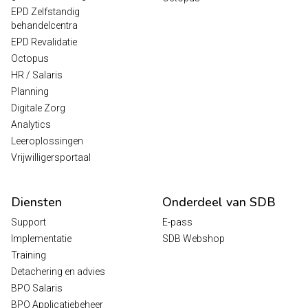
EPD Zelfstandig
behandelcentra
EPD Revalidatie
Octopus
HR / Salaris
Planning
Digitale Zorg
Analytics
Leeroplossingen
Vrijwilligersportaal
Diensten
Onderdeel van SDB
Support
E-pass
Implementatie
SDB Webshop
Training
Detachering en advies
BPO Salaris
BPO Applicatiebeheer