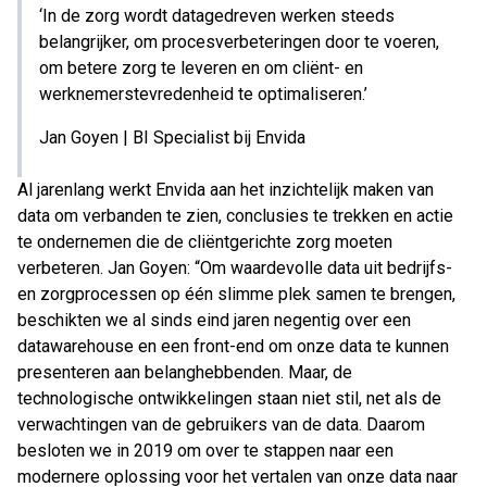
‘In de zorg wordt datagedreven werken steeds
belangrijker, om procesverbeteringen door te voeren,
om betere zorg te leveren en om cliënt- en
werknemerstevredenheid te optimaliseren.’
Jan Goyen | BI Specialist bij Envida
Al jarenlang werkt Envida aan het inzichtelijk maken van
data om verbanden te zien, conclusies te trekken en actie
te ondernemen die de cliëntgerichte zorg moeten
verbeteren. Jan Goyen: “Om waardevolle data uit bedrijfs-
en zorgprocessen op één slimme plek samen te brengen,
beschikten we al sinds eind jaren negentig over een
datawarehouse en een front-end om onze data te kunnen
presenteren aan belanghebbenden. Maar, de
technologische ontwikkelingen staan niet stil, net als de
verwachtingen van de gebruikers van de data. Daarom
besloten we in 2019 om over te stappen naar een
modernere oplossing voor het vertalen van onze data naar