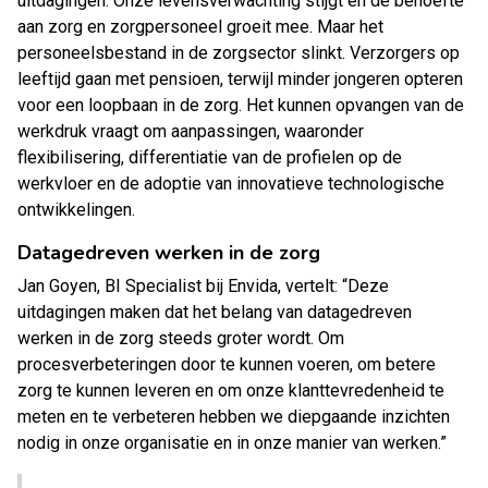
uitdagingen. Onze levensverwachting stijgt en de behoefte
aan zorg en zorgpersoneel groeit mee. Maar het
personeelsbestand in de zorgsector slinkt. Verzorgers op
leeftijd gaan met pensioen, terwijl minder jongeren opteren
voor een loopbaan in de zorg. Het kunnen opvangen van de
werkdruk vraagt om aanpassingen, waaronder
flexibilisering, differentiatie van de profielen op de
werkvloer en de adoptie van innovatieve technologische
ontwikkelingen.
Datagedreven werken in de zorg
Jan Goyen, BI Specialist bij Envida, vertelt: “Deze
uitdagingen maken dat het belang van datagedreven
werken in de zorg steeds groter wordt. Om
procesverbeteringen door te kunnen voeren, om betere
zorg te kunnen leveren en om onze klanttevredenheid te
meten en te verbeteren hebben we diepgaande inzichten
nodig in onze organisatie en in onze manier van werken.”