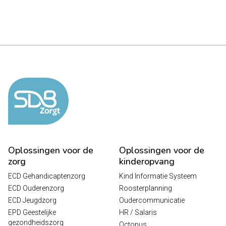
Oplossingen voor de
Oplossingen voor de
zorg
kinderopvang
ECD Gehandicaptenzorg
Kind Informatie Systeem
ECD Ouderenzorg
Roosterplanning
ECD Jeugdzorg
Oudercommunicatie
EPD Geestelijke
HR / Salaris
gezondheidszorg
Octopus