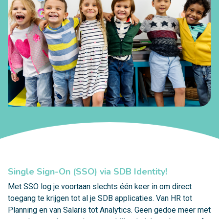
Single Sign-On (SSO) via SDB Identity!
Met SSO log je voortaan slechts één keer in om direct
toegang te krijgen tot al je SDB applicaties. Van HR tot
Planning en van Salaris tot Analytics. Geen gedoe meer met