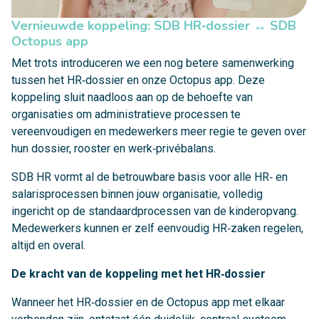
Vernieuwde koppeling: SDB HR‑dossier ↔ SDB
Octopus app
Met trots introduceren we een nog betere samenwerking
tussen het HR‑dossier en onze Octopus app. Deze
koppeling sluit naadloos aan op de behoefte van
organisaties om administratieve processen te
vereenvoudigen en medewerkers meer regie te geven over
hun dossier, rooster en werk‑privébalans.
SDB HR vormt al de betrouwbare basis voor alle HR‑ en
salarisprocessen binnen jouw organisatie, volledig
ingericht op de standaardprocessen van de kinderopvang.
Medewerkers kunnen er zelf eenvoudig HR‑zaken regelen,
altijd en overal.
De kracht van de koppeling met het HR‑dossier
Wanneer het HR‑dossier en de Octopus app met elkaar