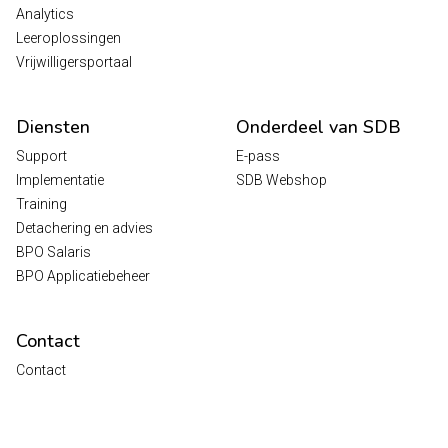
Analytics
Leeroplossingen
Vrijwilligersportaal
Diensten
Onderdeel van SDB
Support
E-pass
Implementatie
SDB Webshop
Training
Detachering en advies
BPO Salaris
BPO Applicatiebeheer
Contact
Contact