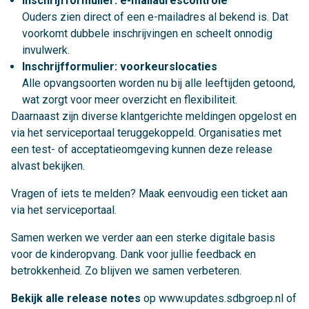
Inschrijfformulier: e-mailadrescontrole
Ouders zien direct of een e-mailadres al bekend is. Dat
voorkomt dubbele inschrijvingen en scheelt onnodig
invulwerk.
Inschrijfformulier: voorkeurslocaties
Alle opvangsoorten worden nu bij alle leeftijden getoond,
wat zorgt voor meer overzicht en flexibiliteit.
Daarnaast zijn diverse klantgerichte meldingen opgelost en
via het serviceportaal teruggekoppeld. Organisaties met
een test- of acceptatieomgeving kunnen deze release
alvast bekijken.
Vragen of iets te melden? Maak eenvoudig een ticket aan
via het serviceportaal.
Samen werken we verder aan een sterke digitale basis
voor de kinderopvang. Dank voor jullie feedback en
betrokkenheid. Zo blijven we samen verbeteren.
Bekijk alle release notes
op
www.updates.sdbgroep.nl
of