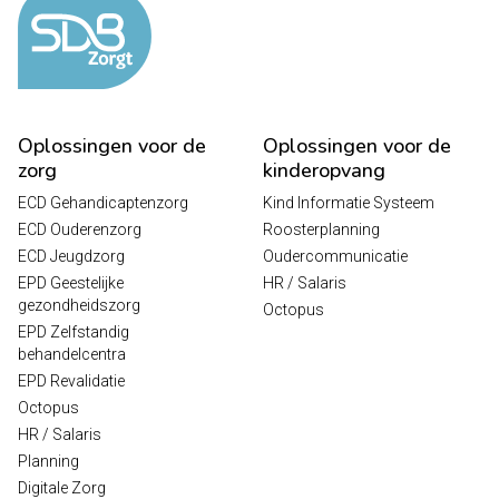
Oplossingen voor de
Oplossingen voor de
zorg
kinderopvang
ECD Gehandicaptenzorg
Kind Informatie Systeem
ECD Ouderenzorg
Roosterplanning
ECD Jeugdzorg
Oudercommunicatie
EPD Geestelijke
HR / Salaris
gezondheidszorg
Octopus
EPD Zelfstandig
behandelcentra
EPD Revalidatie
Octopus
HR / Salaris
Planning
Digitale Zorg