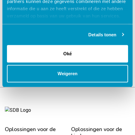
partners kunnen deze gegevens combineren met andere
informatie die u aan ze heeft verstrekt of die ze hebben
verzameld op basis van uw gebruik van hun services.
Jouw data veilig in de cloud
Details tonen
Oké
Weigeren
Oplossingen voor de
Oplossingen voor de