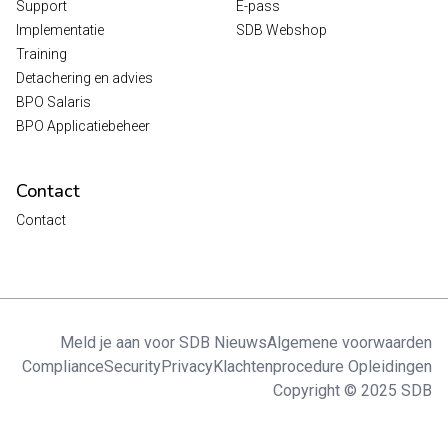
Support
E-pass
Implementatie
SDB Webshop
Training
Detachering en advies
BPO Salaris
BPO Applicatiebeheer
Contact
Contact
Meld je aan voor SDB Nieuws
Algemene voorwaarden
Compliance
Security
Privacy
Klachtenprocedure Opleidingen
Copyright © 2025 SDB