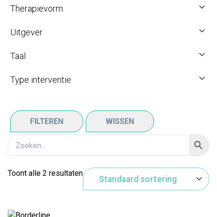
Therapievorm
Uitgever
Taal
Type interventie
FILTEREN
WISSEN
Toont alle 2 resultaten