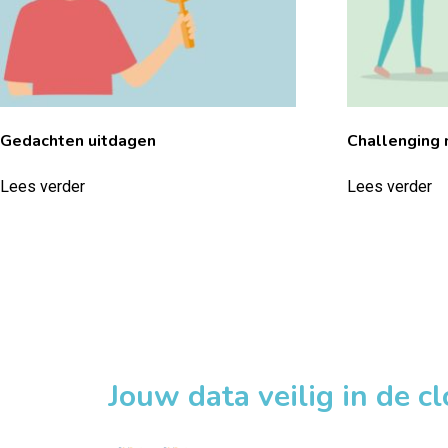
Gedachten uitdagen
Challenging 
Lees verder
Lees verder
Jouw data veilig in de c