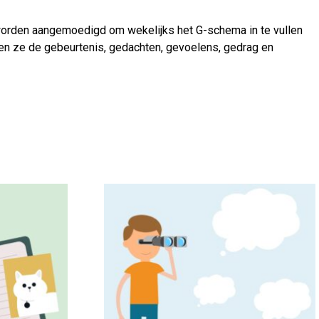
 worden aangemoedigd om wekelijks het G-schema in te vullen
ven ze de gebeurtenis, gedachten, gevoelens, gedrag en