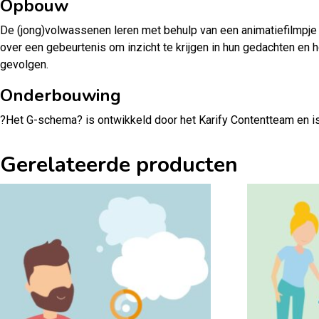
Opbouw
De (jong)volwassenen leren met behulp van een animatiefilmpje
over een gebeurtenis om inzicht te krijgen in hun gedachten e
gevolgen.
Onderbouwing
?Het G-schema? is ontwikkeld door het Karify Contentteam en i
Gerelateerde producten