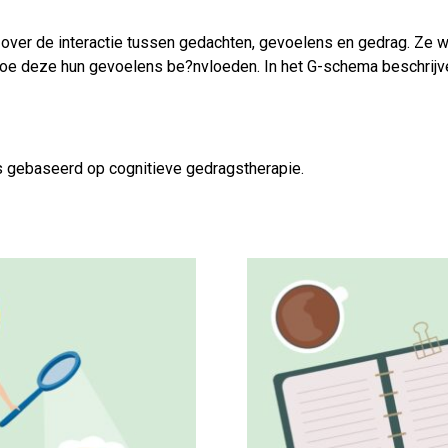
 over de interactie tussen gedachten, gevoelens en gedrag. Ze
n hoe deze hun gevoelens be?nvloeden. In het G-schema beschrij
s gebaseerd op cognitieve gedragstherapie.