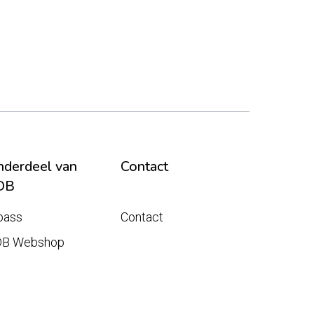
derdeel van
Contact
DB
pass
Contact
DB Webshop