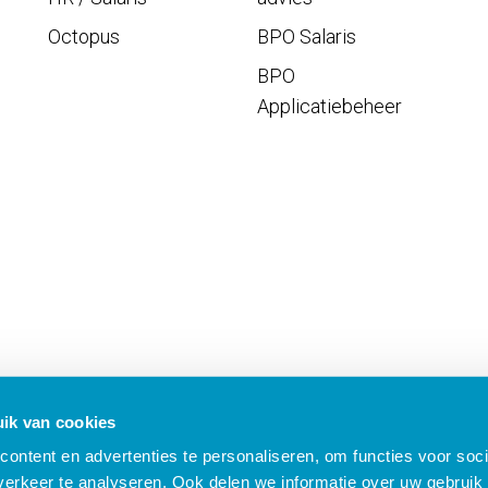
Octopus
BPO Salaris
BPO
Applicatiebeheer
ik van cookies
ontent en advertenties te personaliseren, om functies voor soci
erkeer te analyseren. Ook delen we informatie over uw gebruik 