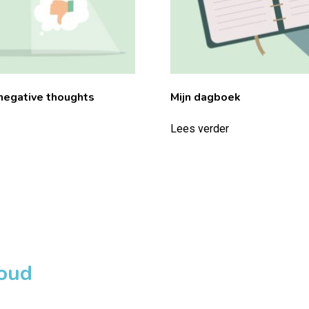
negative thoughts
Mijn dagboek
Lees verder
loud