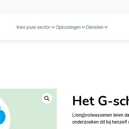
Kies jouw sector
Oplossingen
Diensten
Het G-s
(Jong)volwassenen leren dat
onderzoeken dit bij henzelf