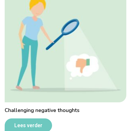
Challenging negative thoughts
Lees verder