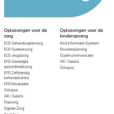
Oplossingen voor de
Oplossingen voor de
zorg
kinderopvang
ECD Gehandicaptenzorg
Kind Informatie Systeem
ECD Ouderenzorg
Roosterplanning
ECD Jeugdzorg
Oudercommunicatie
EPD Geestelijke
HR / Salaris
gezondheidszorg
Octopus
EPD Zelfstandig
behandelcentra
EPD Revalidatie
Octopus
HR / Salaris
Planning
Digitale Zorg