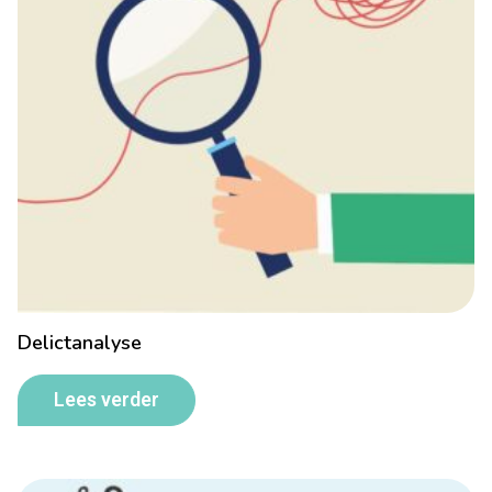
Delictanalyse
Lees verder