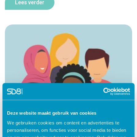
Lees verder
Deze website maakt gebruik van cookies
We gebruiken cookies om content en advertenties te
personaliseren, om functies voor social media te bieden