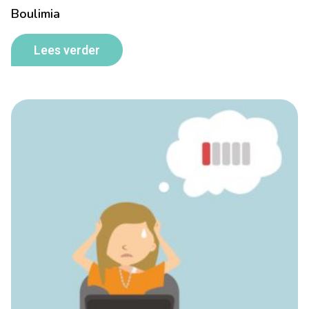
Boulimia
Lees verder