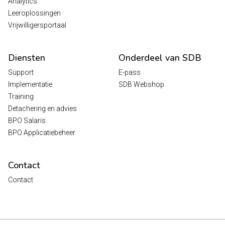
Analytics
Leeroplossingen
Vrijwilligersportaal
Diensten
Onderdeel van SDB
Support
E-pass
Implementatie
SDB Webshop
Training
Detachering en advies
BPO Salaris
BPO Applicatiebeheer
Contact
Contact