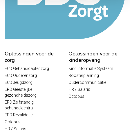
Oplossingen voor de
Oplossingen voor de
zorg
kinderopvang
ECD Gehandicaptenzorg
Kind Informatie Systeem
ECD Ouderenzorg
Roosterplanning
ECD Jeugdzorg
Oudercommunicatie
EPD Geestelijke
HR / Salaris
gezondheidszorg
Octopus
EPD Zelfstandig
behandelcentra
EPD Revalidatie
Octopus
HR / Salaris