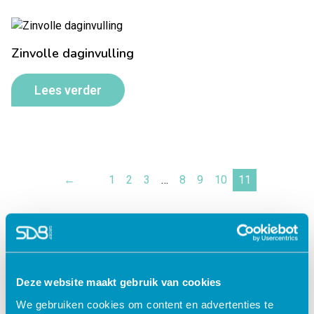
Zinvolle daginvulling
Lees verder
←
1
2
3
…
8
9
10
11
Deze website maakt gebruik van cookies
We gebruiken cookies om content en advertenties te