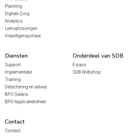
Planning
Digitale Zorg
Analytics
Leeroplossingen
Vrijwilligersportaal
Diensten
Onderdeel van SDB
Support
E-pass
Implementatie
SDB Webshop
Training
Detachering en advies
BPO Salaris
BPO Applicatiebeheer
Contact
Contact