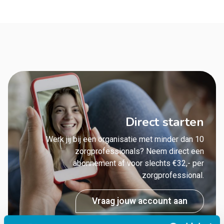
Direct starten
Werk jij bij een organisatie met minder dan 10
zorgprofessionals? Neem direct een
abonnement af voor slechts €32,- per
zorgprofessional.
Vraag jouw account aan