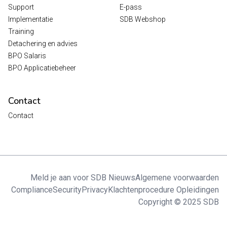
Support
E-pass
Implementatie
SDB Webshop
Training
Detachering en advies
BPO Salaris
BPO Applicatiebeheer
Contact
Contact
Meld je aan voor SDB Nieuws
Algemene voorwaarden
Compliance
Security
Privacy
Klachtenprocedure Opleidingen
Copyright © 2025 SDB