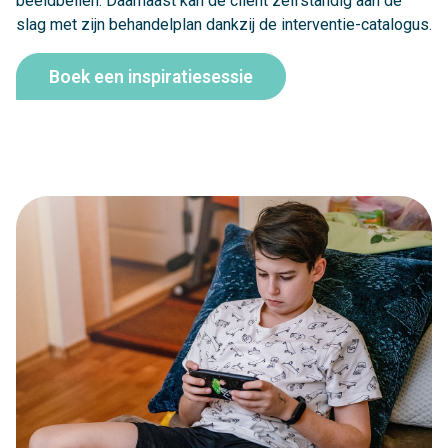
beeldbellen. Daarnaast kan de cliënt zelfstandig aan de
slag met zijn behandelplan dankzij de interventie-catalogus.
Boek een inspiratiesessie