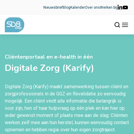
Ga naar de inhoud
Nieuwsbrief
Blog
Kalender
Over ons
Werken bij
Cliëntenportaal en e-health in één
Digitale Zorg (Karify)
Digitale Zorg (Karify) maakt samenwerking tussen cliënt en
zorgprofessionals in de GGZ en Revalidatie zo eenvoudig
mogelijk. Een cliënt vindt alle informatie die belangrijk is
voor zijn, hen of haar hulpvraag op één plek en kan hier op
ieder gewenst moment of plaats mee aan de slag. Cliënten
werken zelf mee aan hun herstel, kunnen eenvoudig contact
opnemen en hebben regie over hun eigen zorgtraject.