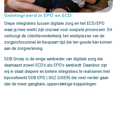
Geïntegreerd in EPD en ECD
Diepe integraties tussen digitale zorg en het ECD/EPD
waar jij mee werkt zijn cruciaal voor soepele processen. Dit
verhoogt de cliënttevredenheid, het werkplezier van de
zorgprofessional én bespaart tijd die ten goede kan komen
aan de zorgverlening.
SDB Groep is de enige aanbieder van digitale zorg die
daarnaast zowel ECD’s als EPD’s aanbiedt. Daardoor zijn
wij in staat diepere en betere integraties te realiseren met
bijvoorbeeld SDB EPD | GGZ (USER) die veel verder gaan
dan de meer gangbare, oppervlakkige koppelingen.