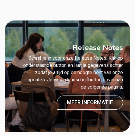
Release Notes
Schrijf je in voor onze Release Notes. Klik op
onderstaande button en laat je gegevens achter
zodat je altijd op de hoogte bent van onze
updates. Je vindt de inschrijfbutton bovenaan
de volgende pagina.
MEER INFORMATIE