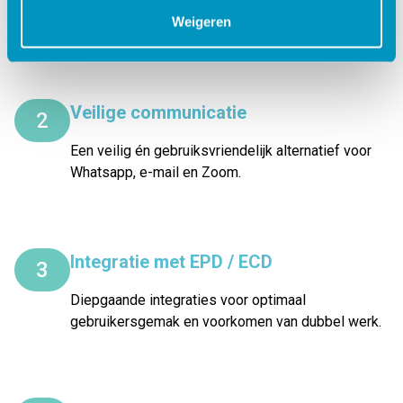
De cliënt kan zelf aan de slag en zijn netwerk erbij
Weigeren
betrekken.
Veilige communicatie
2
Een veilig én gebruiksvriendelijk alternatief voor
Whatsapp, e-mail en Zoom.
Integratie met EPD / ECD
3
Diepgaande integraties voor optimaal
gebruikersgemak en voorkomen van dubbel werk.