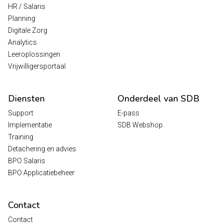
HR / Salaris
Planning
Digitale Zorg
Analytics
Leeroplossingen
Vrijwilligersportaal
Diensten
Onderdeel van SDB
Support
E-pass
Implementatie
SDB Webshop
Training
Detachering en advies
BPO Salaris
BPO Applicatiebeheer
Contact
Contact