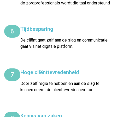
de zorgprofessionals wordt digitaal ondersteund
Tijdbesparing
6
De cliënt gaat zelf aan de slag en communicatie
gaat via het digitale platform.
Hoge cliënttevredenheid
7
Door zelf regie te hebben en aan de slag te
kunnen neemt de cliënttevredenheid toe.
Kennis van zaken