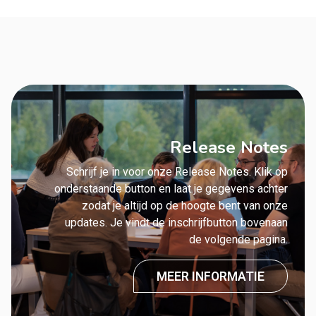
Release Notes
Schrijf je in voor onze Release Notes. Klik op
onderstaande button en laat je gegevens achter
zodat je altijd op de hoogte bent van onze
updates. Je vindt de inschrijfbutton bovenaan
de volgende pagina.
MEER INFORMATIE