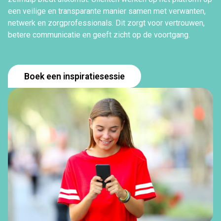
een veilige en transparante manier samen met verwanten,
netwerk en zorgprofessionals. Dit zorgt voor vertrouwen,
betere communicatie en geeft zicht op de voortgang.
Boek een inspiratiesessie