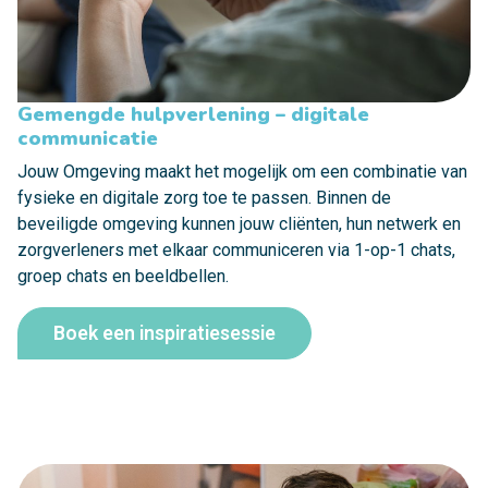
Gemengde hulpverlening – digitale
communicatie
Jouw Omgeving maakt het mogelijk om een combinatie van
fysieke en digitale zorg toe te passen. Binnen de
beveiligde omgeving kunnen jouw cliënten, hun netwerk en
zorgverleners met elkaar communiceren via 1-op-1 chats,
groep chats en beeldbellen.
Boek een inspiratiesessie