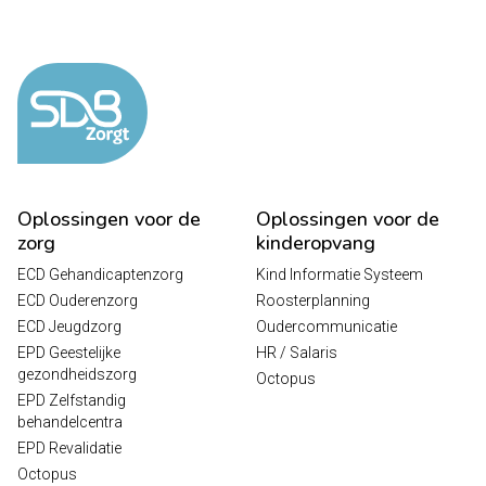
Oplossingen voor de
Oplossingen voor de
zorg
kinderopvang
ECD Gehandicaptenzorg
Kind Informatie Systeem
ECD Ouderenzorg
Roosterplanning
ECD Jeugdzorg
Oudercommunicatie
EPD Geestelijke
HR / Salaris
gezondheidszorg
Octopus
EPD Zelfstandig
behandelcentra
EPD Revalidatie
Octopus