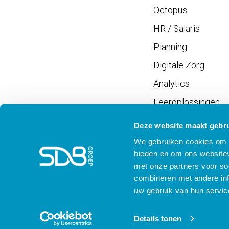
Octopus
HR / Salaris
Planning
Digitale Zorg
Analytics
Leeroplossingen
Vrijwilligersportaal
Deze website maakt gebru
We gebruiken cookies om c
bieden en om ons websitev
met onze partners voor so
combineren met andere inf
Meld je aan voor SD
uw gebruik van hun servic
Details tonen