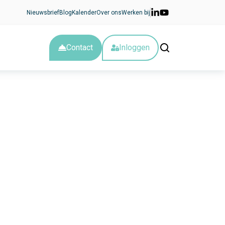
Nieuwsbrief
Blog
Kalender
Over ons
Werken bij
Contact
Inloggen