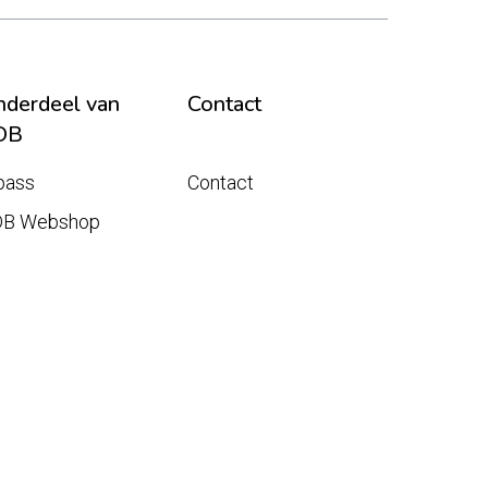
derdeel van
Contact
DB
pass
Contact
DB Webshop