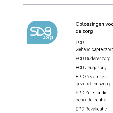
Oplossingen vo
de zorg
ECD
Gehandicaptenzor
ECD Ouderenzorg
ECD Jeugdzorg
EPD Geestelijke
gezondheidszorg
EPD Zelfstandig
behandelcentra
EPD Revalidatie