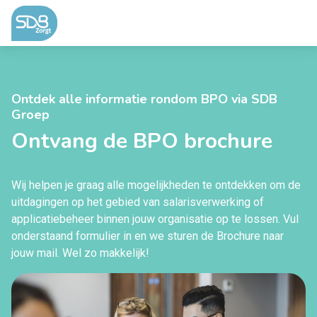
Ga naar de inhoud
Ontdek alle informatie rondom BPO via SDB
Groep
Ontvang de BPO brochure
Wij helpen je graag alle mogelijkheden te ontdekken om de
uitdagingen op het gebied van salarisverwerking of
applicatiebeheer binnen jouw organisatie op te lossen. Vul
onderstaand formulier in en we sturen de Brochure naar
jouw mail. Wel zo makkelijk!