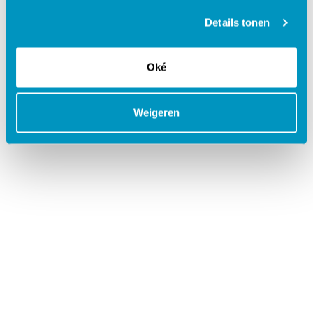
Details tonen
Oké
Weigeren