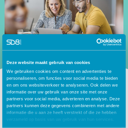
Deze website maakt gebruik van cookies
We gebruiken cookies om content en advertenties te
personaliseren, om functies voor social media te bieden
en om ons websiteverkeer te analyseren. Ook delen we
Laat jouw gegevens achter en
informatie over uw gebruik van onze site met onze
ontvang de BPO brochure
partners voor social media, adverteren en analyse. Deze
partners kunnen deze gegevens combineren met andere
informatie die u aan ze heeft verstrekt of die ze hebben
verzameld op basis van uw gebruik van hun services.